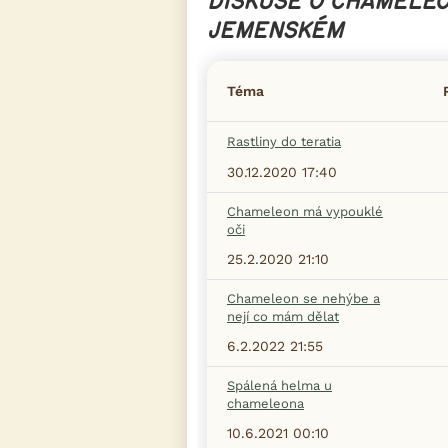
DISKUSE O CHAMELE
JEMENSKÉM
Téma
Rastliny do teratia
30.12.2020 17:40
Chameleon má vypouklé
oči
25.2.2020 21:10
Chameleon se nehýbe a
nejí co mám dělat
6.2.2022 21:55
Spálená helma u
chameleona
10.6.2021 00:10