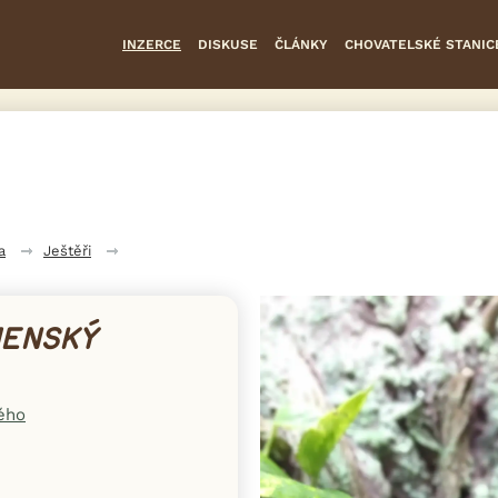
INZERCE
DISKUSE
ČLÁNKY
CHOVATELSKÉ STANIC
a
Ještěři
MENSKÝ
ého