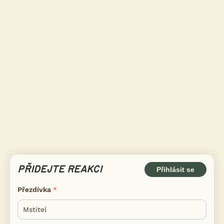
PŘIDEJTE REAKCI
Přihlásit se
Přezdívka