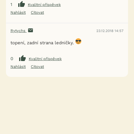
1
Kvalitní příspěvek
Nahlásit
Citovat
Rytychs
23.12.2018 14:57
topení, zadní strana ledničky.
0
Kvalitní příspěvek
Nahlásit
Citovat