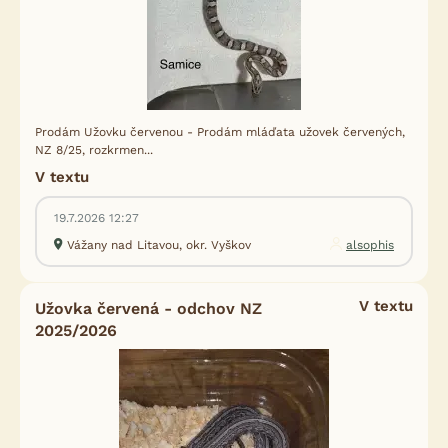
Prodám Užovku červenou - Prodám mláďata užovek červených,
NZ 8/25, rozkrmen...
V textu
19.7.2026 12:27
Vážany nad Litavou, okr. Vyškov
alsophis
V textu
Užovka červená - odchov NZ
2025/2026