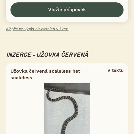
« Zpět na výpis diskusních vláken
INZERCE - UŽOVKA ČERVENÁ
V textu
Užovka červená scaleless het
scaleless