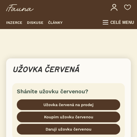
CELÉ MENU
INZERCE
DISKUSE
ČLÁNKY
UŽOVKA ČERVENÁ
Sháníte užovku červenou?
Užovka červená na prodej
Koupím užovku červenou
Daruji užovku červenou