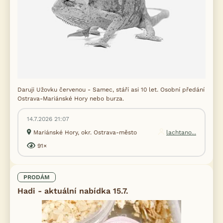
Daruji Užovku červenou - Samec, stáří asi 10 let. Osobní předání
Ostrava-Mariánské Hory nebo burza.
14.7.2026 21:07
Mariánské Hory, okr. Ostrava-město
lachtano...
91×
PRODÁM
Hadi - aktuální nabídka 15.7.