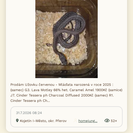
Prodám Užovku červenou - Mláďata narozená v roce 2025 :
(samec) G3. Lava Motley 66% het. Caramel Amel 1900Kč (samice)
J7. Cinder Tessera ph Charcoal Diffused 2000Kč (samec) R1.
Cinder Tessera ph Ch...
31.7.2026 08:24
Kojetín I-Město, okr. Přerov
homejung...
52×