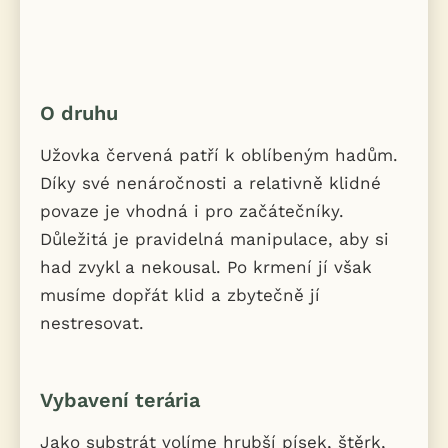
O druhu
Užovka červená patří k oblíbeným hadům.
Díky své nenáročnosti a relativně klidné
povaze je vhodná i pro začátečníky.
Důležitá je pravidelná manipulace, aby si
had zvykl a nekousal. Po krmení jí však
musíme dopřát klid a zbytečně jí
nestresovat.
Vybavení terária
Jako substrát volíme hrubší písek, štěrk,