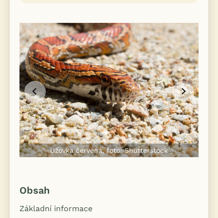
Užovka červená, foto: Shutterstock
Obsah
Základní informace