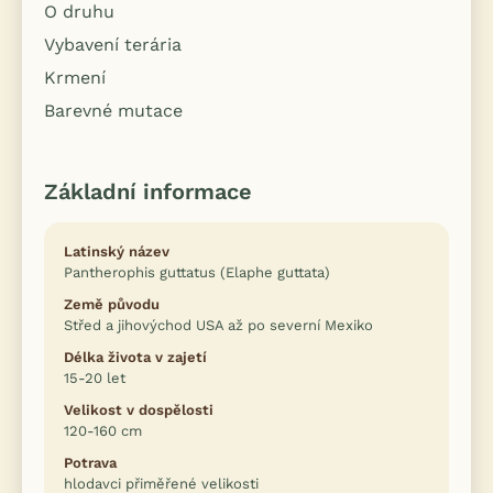
O druhu
Vybavení terária
Krmení
Barevné mutace
Základní informace
Latinský název
Pantherophis guttatus (Elaphe guttata)
Země původu
Střed a jihovýchod USA až po severní Mexiko
Délka života v zajetí
15-20 let
Velikost v dospělosti
120-160 cm
Potrava
hlodavci přiměřené velikosti