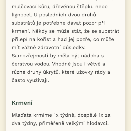
mulčovací kůru, dřevěnou štěpku nebo
lignocel. U posledních dvou druhů
substrátů je potřebné dávat pozor při
krmení. Někdy se může stát, že se substrát
přilepí na kořist a had jej pozře, co může
mít vážné zdravotní důsledky.
Samozřejmostí by měla být nádoba s
čerstvou vodou. Vhodné jsou i větvě a
různé druhy úkrytů, které užovky rády a
často využívají.
Krmení
Mláďata krmíme 1x týdně, dospělé 1x za
dva týdny, přiměřeně velkými hlodavci.