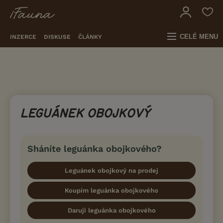
CELÉ MENU
INZERCE
DISKUSE
ČLÁNKY
LEGUÁNEK OBOJKOVÝ
Sháníte leguánka obojkového?
Leguánek obojkový na prodej
Koupím leguánka obojkového
Daruji leguánka obojkového