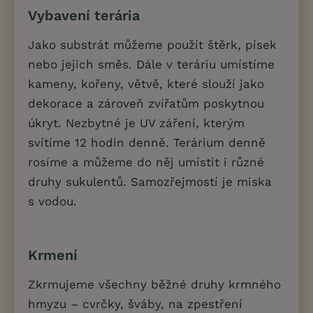
Vybavení terária
Jako substrát můžeme použít štěrk, písek
nebo jejich směs. Dále v teráriu umístíme
kameny, kořeny, větvě, které slouží jako
dekorace a zároveň zvířatům poskytnou
úkryt. Nezbytné je UV záření, kterým
svítíme 12 hodin denně. Terárium denně
rosíme a můžeme do něj umístit i různé
druhy sukulentů. Samozřejmostí je miska
s vodou.
Krmení
Zkrmujeme všechny běžné druhy krmného
hmyzu – cvrčky, šváby, na zpestření