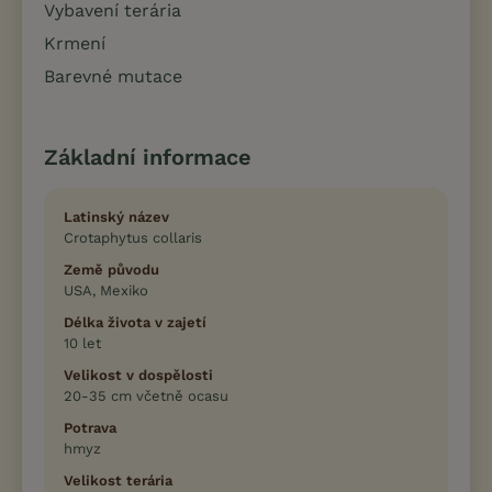
Vybavení terária
Krmení
Barevné mutace
Základní informace
Latinský název
Crotaphytus collaris
Země původu
USA, Mexiko
Délka života v zajetí
10 let
Velikost v dospělosti
20-35 cm včetně ocasu
Potrava
hmyz
Velikost terária