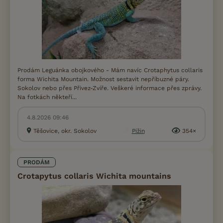
Prodám Leguánka obojkového - Mám navíc Crotaphytus collaris
forma Wichita Mountain. Možnost sestavit nepříbuzné páry.
Sokolov nebo přes Přivez-Zvíře. Veškeré informace přes zprávy.
Na fotkách někteří...
4.8.2026 09:46
Těšovice, okr. Sokolov
Pižin
354×
PRODÁM
Crotapytus collaris Wichita mountains