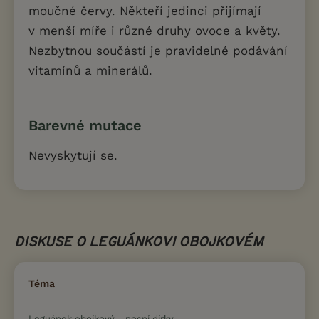
moučné červy. Někteří jedinci přijímají
v menší míře i různé druhy ovoce a květy.
Nezbytnou součástí je pravidelné podávání
vitamínů a minerálů.
Barevné mutace
Nevyskytují se.
DISKUSE O LEGUÁNKOVI OBOJKOVÉM
Téma
Leguánek obojkový - nosní dírky