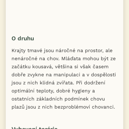
O druhu
Krajty tmavé jsou náročné na prostor, ale
nenáročné na chov. Mláďata mohou být ze
začátku kousavá, většina si však časem
dobře zvykne na manipulaci a v dospělosti
jsou z nich klidná zvířata. Při dodržení
optimální teploty, dobré hygieny a
ostatních základních podmínek chovu
plazů jsou z nich bezproblémoví chovanci.