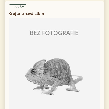
PRODÁM
Krajta tmavá albín