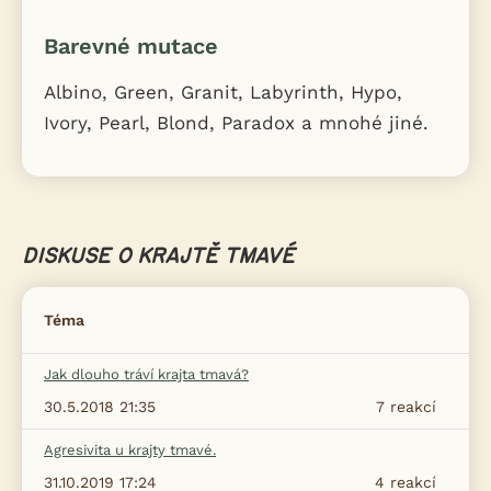
Barevné mutace
Albino, Green, Granit, Labyrinth, Hypo,
Ivory, Pearl, Blond, Paradox a mnohé jiné.
DISKUSE O KRAJTĚ TMAVÉ
Téma
Jak dlouho tráví krajta tmavá?
30.5.2018 21:35
7
reakcí
Agresivita u krajty tmavé.
31.10.2019 17:24
4
reakcí