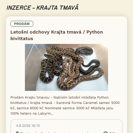
INZERCE - KRAJTA TMAVÁ
PRODÁM
Letošní odchovy Krajta tmavá / Python
bivittatus
Prodám Krajtu tmavou - Nabízím letošní mláďata Python
bivittatus / krajta tmavá - barevná forma Caramel samec 5000
kč, samice 6000 kč Nominate samice 3000 kč Mláďata jsou
100% hetero na Labyrin...
4.8.2026 16:10