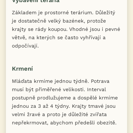
Vybavení terária
Základem je prostorné terárium. Důležitý
je dostatečně velký bazének, protože
krajty se rády koupou. Vhodné jsou i pevné
větvě, na kterých se často vyhřívají a
odpočívají.
Krmení
Mláďata krmíme jednou týdně. Potrava
musí být přiměřené velikosti. Interval
postupně prodlužujeme a dospělé krmíme
jednou za 3 až 4 týdny. Krajty tmavé jsou
velmi žravé a proto je důležité zvířata
nepřekrmovat, abychom předešli obezitě.