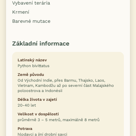
Vybavení terária
Krmení
Barevné mutace
Základní informace
Latinský název
Python bivittatus
Země původu
Od Východní Indie, přes Barmu, Thajsko, Laos,
Vietnam, Kambodžu až po severní část Malajského
poloostrova a Indonésii
Délka života v zajetí
20-40 let
Velikost v dospělosti
průměrně 3 – 5 metrů, maximálně 8 metrů
Potrava
hlodavci a jiní drobní savci