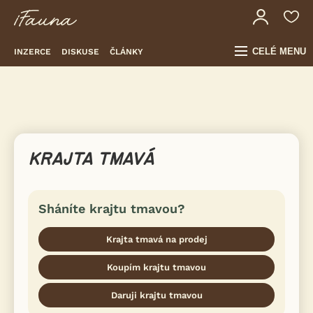
CELÉ MENU
INZERCE
DISKUSE
ČLÁNKY
KRAJTA TMAVÁ
Sháníte krajtu tmavou?
Krajta tmavá na prodej
Koupím krajtu tmavou
Daruji krajtu tmavou