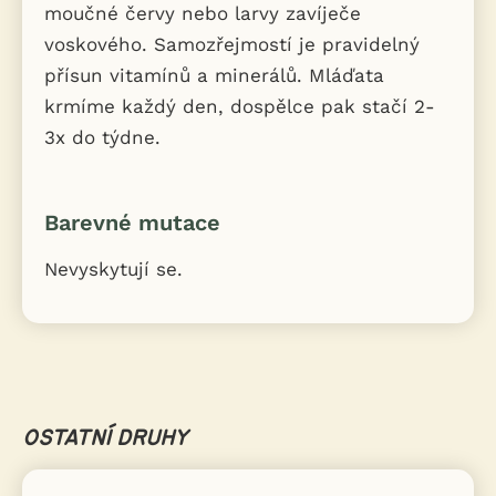
moučné červy nebo larvy zavíječe
voskového. Samozřejmostí je pravidelný
přísun vitamínů a minerálů. Mláďata
krmíme každý den, dospělce pak stačí 2-
3x do týdne.
Barevné mutace
Nevyskytují se.
OSTATNÍ DRUHY