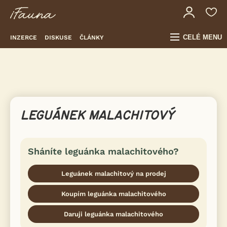
CELÉ MENU
INZERCE
DISKUSE
ČLÁNKY
LEGUÁNEK MALACHITOVÝ
Sháníte leguánka malachitového?
Leguánek malachitový na prodej
Koupím leguánka malachitového
Daruji leguánka malachitového