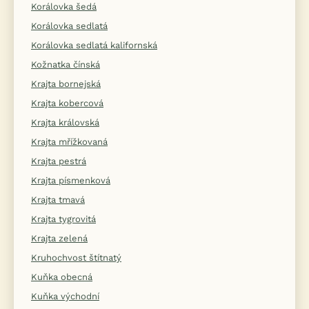
Korálovka šedá
Korálovka sedlatá
Korálovka sedlatá kalifornská
Kožnatka čínská
Krajta bornejská
Krajta kobercová
Krajta královská
Krajta mřížkovaná
Krajta pestrá
Krajta písmenková
Krajta tmavá
Krajta tygrovitá
Krajta zelená
Kruhochvost štítnatý
Kuňka obecná
Kuňka východní