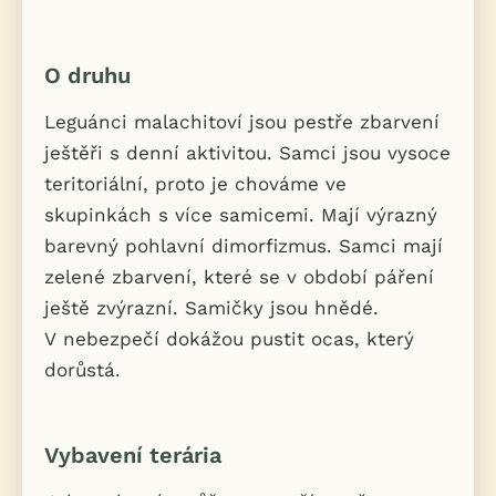
O druhu
Leguánci malachitoví jsou pestře zbarvení
ještěři s denní aktivitou. Samci jsou vysoce
teritoriální, proto je chováme ve
skupinkách s více samicemi. Mají výrazný
barevný pohlavní dimorfizmus. Samci mají
zelené zbarvení, které se v období páření
ještě zvýrazní. Samičky jsou hnědé.
V nebezpečí dokážou pustit ocas, který
dorůstá.
Vybavení terária