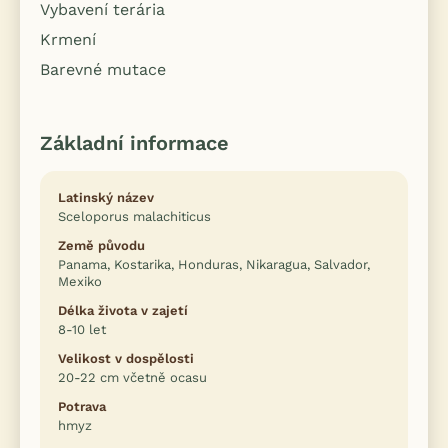
Vybavení terária
Krmení
Barevné mutace
Základní informace
Latinský název
Sceloporus malachiticus
Země původu
Panama, Kostarika, Honduras, Nikaragua, Salvador,
Mexiko
Délka života v zajetí
8-10 let
Velikost v dospělosti
20-22 cm včetně ocasu
Potrava
hmyz