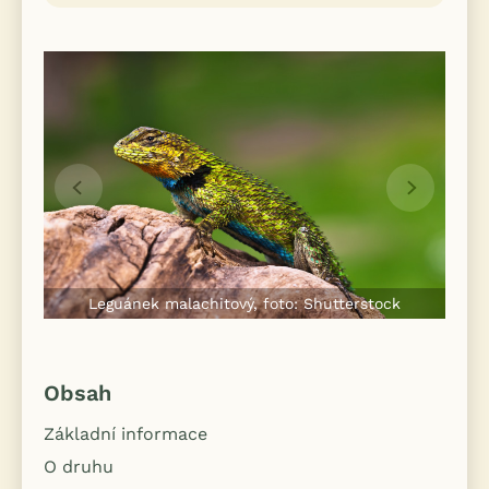
Leguánek malachitový, foto: Shutterstock
Obsah
Základní informace
O druhu