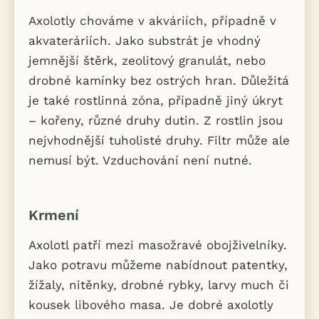
Axolotly chováme v akváriích, případně v
akvateráriích. Jako substrát je vhodný
jemnější štěrk, zeolitový granulát, nebo
drobné kamínky bez ostrých hran. Důležitá
je také rostlinná zóna, případně jiný úkryt
– kořeny, různé druhy dutin. Z rostlin jsou
nejvhodnější tuholisté druhy. Filtr může ale
nemusí být. Vzduchování není nutné.
Krmení
Axolotl patří mezi masožravé obojživelníky.
Jako potravu můžeme nabídnout patentky,
žížaly, nitěnky, drobné rybky, larvy much či
kousek libového masa. Je dobré axolotly