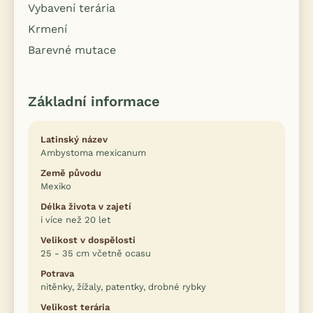
Vybavení terária
Krmení
Barevné mutace
Základní informace
Latinský název
Ambystoma mexicanum
Země původu
Mexiko
Délka života v zajetí
i více než 20 let
Velikost v dospělosti
25 - 35 cm včetně ocasu
Potrava
nitěnky, žížaly, patentky, drobné rybky
Velikost terária