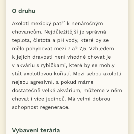
O druhu
Axolotl mexický patří k nenáročným
chovancům. Nejdůležitější je správná
teplota, čistota a pH vody, které by se
mělo pohybovat mezi 7 až 7,5. Vzhledem
k jejich dravosti není vhodné chovat je
v akváriu s rybičkami, které by se mohly
stát axolotlovou kořistí. Mezi sebou axolotli
nejsou agresivní, a pokud máme
dostatečně velké akvárium, můžeme v něm
chovat i více jedinců. Má velmi dobrou
schopnost regenerace.
Vybavení terária