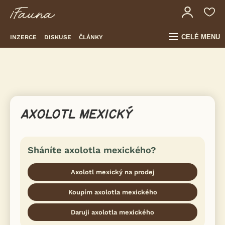
CELÉ MENU
INZERCE
DISKUSE
ČLÁNKY
AXOLOTL MEXICKÝ
Sháníte axolotla mexického?
Axolotl mexický na prodej
Koupím axolotla mexického
Daruji axolotla mexického