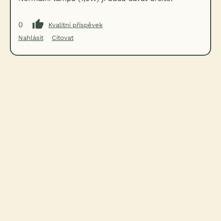
0
Kvalitní příspěvek
Nahlásit
Citovat