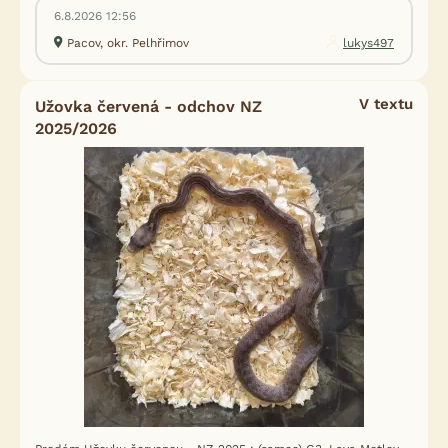
6.8.2026 12:56
Pacov, okr. Pelhřimov
lukys497
V textu
Užovka červená - odchov NZ
2025/2026