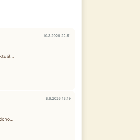
10.3.2026 22:51
tuál...
8.6.2026 18:19
cho...