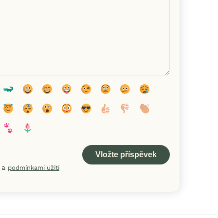
a
podmínkami užití