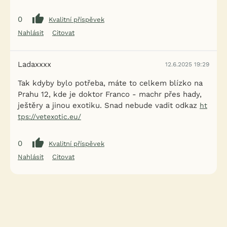
0
Kvalitní příspěvek
Nahlásit
Citovat
Ladaxxxx
12.6.2025 19:29
Tak kdyby bylo potřeba, máte to celkem blízko na
Prahu 12, kde je doktor Franco - machr přes hady,
ještěry a jinou exotiku. Snad nebude vadit odkaz
ht
tps://vetexotic.eu/
0
Kvalitní příspěvek
Nahlásit
Citovat