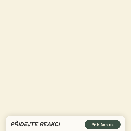
PŘIDEJTE REAKCI
Přihlásit se