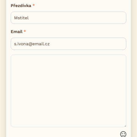
Přezdívka
Email