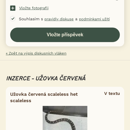
Vložte fotografii
Souhlasím s
a
pravidly diskuse
podmínkami užití
« Zpět na výpis diskusních vláken
INZERCE - UŽOVKA ČERVENÁ
V textu
Užovka červená scaleless het
scaleless