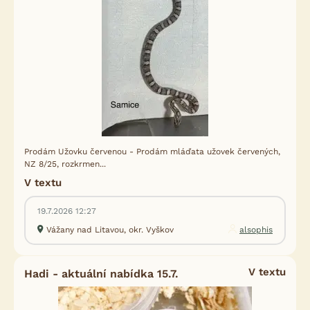
Prodám Užovku červenou - Prodám mláďata užovek červených,
NZ 8/25, rozkrmen...
V textu
19.7.2026 12:27
Vážany nad Litavou, okr. Vyškov
alsophis
V textu
Hadi - aktuální nabídka 15.7.