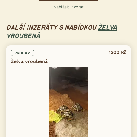
Nahlásit inzerát
DALŠÍ INZERÁTY S NABÍDKOU
ŽELVA
VROUBENÁ
1300 Kč
PRODÁM
Želva vroubená