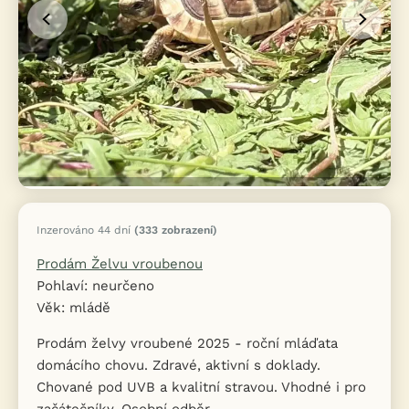
Inzerováno 44 dní
(333 zobrazení)
Prodám Želvu vroubenou
Pohlaví: neurčeno
Věk: mládě
Prodám želvy vroubené 2025 - roční mláďata
domácího chovu. Zdravé, aktivní s doklady.
Chované pod UVB a kvalitní stravou. Vhodné i pro
začátečníky. Osobní odběr.