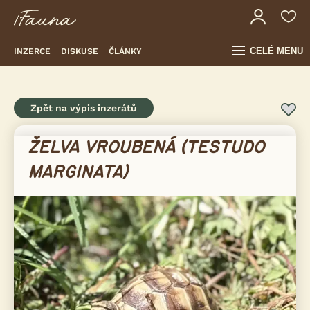
CELÉ MENU
INZERCE
DISKUSE
ČLÁNKY
Zpět na výpis inzerátů
ŽELVA VROUBENÁ (TESTUDO
MARGINATA)