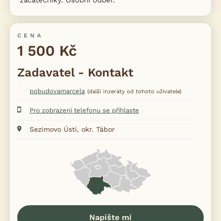
CENA
1 500 Kč
Zadavatel - Kontakt
pobudovamarcela
(další inzeráty od tohoto uživatele)
Pro zobrazení telefonu se přihlaste
Sezimovo Ústí, okr. Tábor
Napište mi