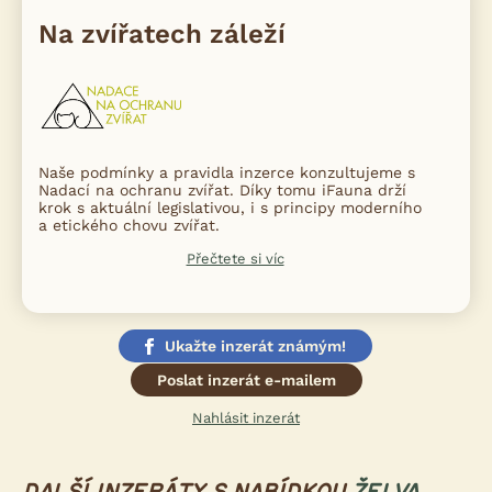
Na zvířatech záleží
Naše podmínky a pravidla inzerce konzultujeme s
Nadací na ochranu zvířat. Díky tomu iFauna drží
krok s aktuální legislativou, i s principy moderního
a etického chovu zvířat.
Přečtete si víc
Ukažte inzerát známým!
Poslat inzerát e-mailem
Nahlásit inzerát