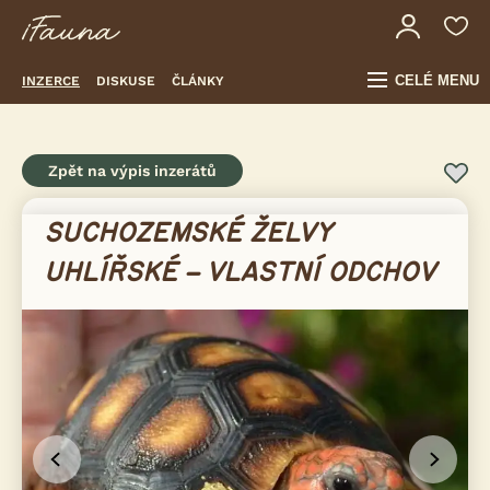
CELÉ MENU
INZERCE
DISKUSE
ČLÁNKY
Zpět na výpis inzerátů
SUCHOZEMSKÉ ŽELVY
UHLÍŘSKÉ – VLASTNÍ ODCHOV