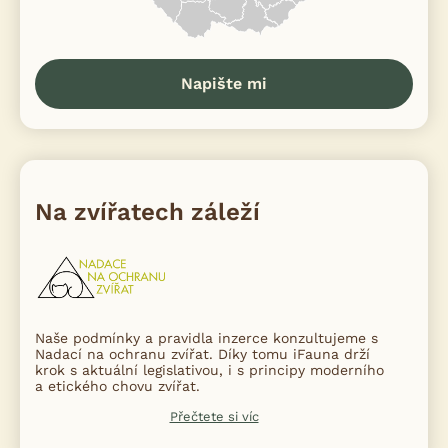
Napište mi
Na zvířatech záleží
Naše podmínky a pravidla inzerce konzultujeme s
Nadací na ochranu zvířat. Díky tomu iFauna drží
krok s aktuální legislativou, i s principy moderního
a etického chovu zvířat.
Přečtete si víc