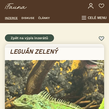
CELÉ MENU
INZERCE
DISKUSE
ČLÁNKY
Zpět na výpis inzerátů
LEGUÁN ZELENÝ