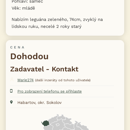
Pohlaví: samec
Věk: mládě
Nabízím leguána zeleného, 74cm, zvyklý na
lidskou ruku, necelé 2 roky starý
CENA
Dohodou
Zadavatel - Kontakt
Marie274
(další inzeráty od tohoto uživatele)
Pro zobrazení telefonu se přihlaste
Habartov, okr. Sokolov