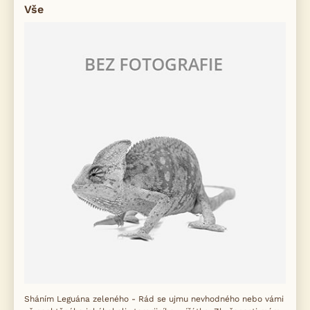
Vše
Sháním Leguána zeleného - Rád se ujmu nevhodného nebo vámi