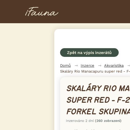
Zpět na výpis inzerátů
Domů
Inzerce
Akvaristika
Skaláry Rio Manacapuru super red - F
SKALÁRY RIO M
SUPER RED - F-
FORKEL SKUPINA
Inzerováno 2 dní
(260 zobrazení)