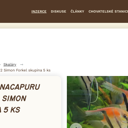
INZERCE
DISKUSE
ČLÁNKY
CHOVATELSKÉ STANIC
Skaláry
-2 Simon Forkel skupina 5 ks
ANACAPURU
2 SIMON
 5 KS