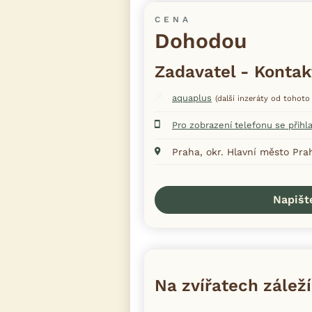
CENA
Dohodou
Zadavatel - Kontak
aquaplus
(další inzeráty od tohoto 
Pro zobrazení telefonu se přihl
Praha, okr. Hlavní město Pra
Napišt
Na zvířatech záleží