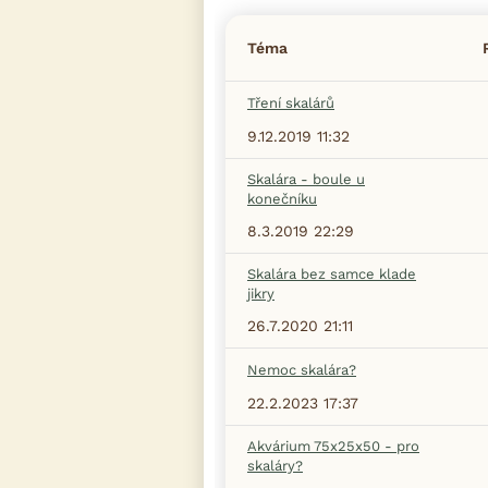
Téma
Tření skalárů
9.12.2019 11:32
Skalára - boule u
konečníku
8.3.2019 22:29
Skalára bez samce klade
jikry
26.7.2020 21:11
Nemoc skalára?
22.2.2023 17:37
Akvárium 75x25x50 - pro
skaláry?