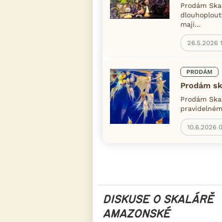
Prodám Skal
dlouhoplout
mají...
26.5.2026 
PRODÁM
Prodám sk
Prodám Skal
pravidelném
10.6.2026 
DISKUSE O SKALÁRĚ
AMAZONSKÉ