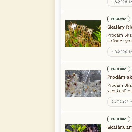
4.8.2026 1
PRODÁM
Skaláry Ri
Prodám Skal
,krásně vyba
4.8.2026 12
PRODÁM
Prodám sk
Prodám Skal
více kusů c
26.7.2026 2
PRODÁM
Skalára a