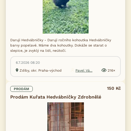
Daruji Hedvábničky - Daruji ročního kohoutka Hedvábničky
barvy popelavé. Máme dva kohoutky. Dokáže se starat o
slepice, je zvyklý na lidi, neútočí.
6.7.2026 08:20
Zdiby, okr. Praha-východ
Pavel Vá...
216×
150 Kč
PRODÁM
Prodám Kuřata Hedvábničky Zdrobnělé