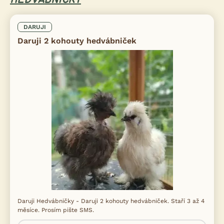
HEDVÁBNIČKY
DARUJI
Daruji 2 kohouty hedvábniček
Daruji Hedvábničky - Daruji 2 kohouty hedvábniček. Staří 3 až 4
měsíce. Prosím pište SMS.