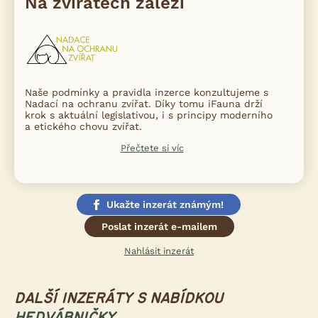
Na zvířatech záleží
Naše podmínky a pravidla inzerce konzultujeme s
Nadací na ochranu zvířat. Díky tomu iFauna drží
krok s aktuální legislativou, i s principy moderního
a etického chovu zvířat.
Přečtete si víc
Ukažte inzerát známým!
Poslat inzerát e-mailem
Nahlásit inzerát
DALŠÍ INZERÁTY S NABÍDKOU