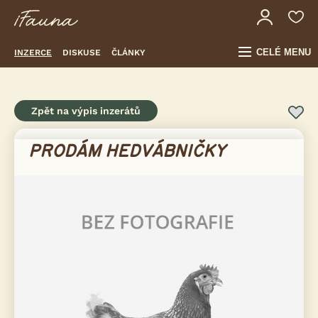
CELÉ MENU
INZERCE
DISKUSE
ČLÁNKY
Zpět na výpis inzerátů
PRODÁM HEDVÁBNIČKY