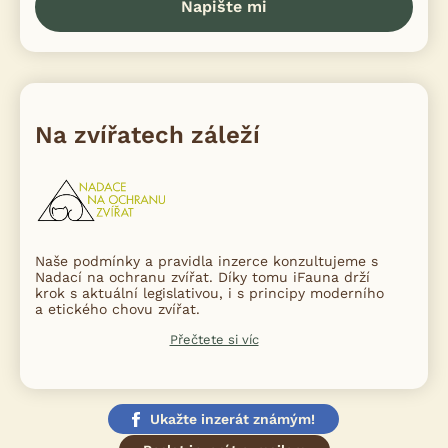
Napište mi
Na zvířatech záleží
Naše podmínky a pravidla inzerce konzultujeme s
Nadací na ochranu zvířat. Díky tomu iFauna drží
krok s aktuální legislativou, i s principy moderního
a etického chovu zvířat.
Přečtete si víc
Ukažte inzerát známým!