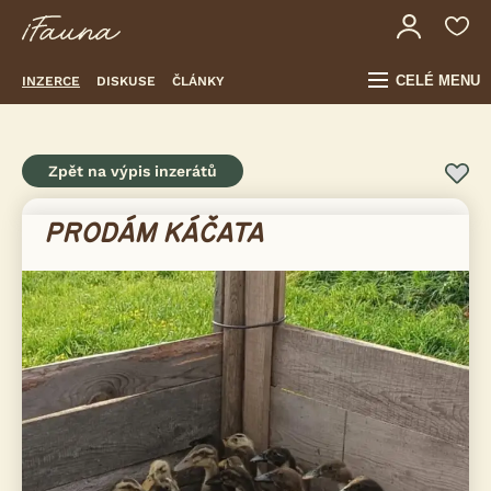
CELÉ MENU
INZERCE
DISKUSE
ČLÁNKY
Zpět na výpis inzerátů
PRODÁM KÁČATA