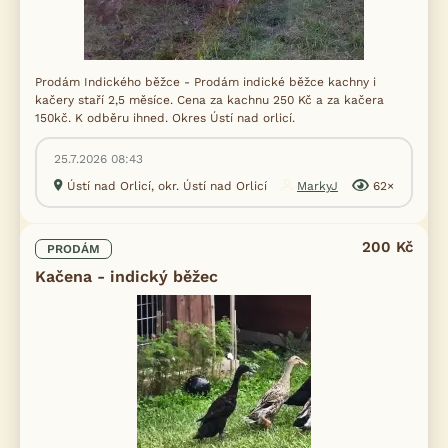
Prodám Indického běžce - Prodám indické běžce kachny i
kačery staří 2,5 měsíce. Cena za kachnu 250 Kč a za kačera
150kč. K odběru ihned. Okres Ústí nad orlicí.
25.7.2026 08:43
Ústí nad Orlicí, okr. Ústí nad Orlicí
MarkyJ
62×
200 Kč
PRODÁM
Kačena - indický běžec