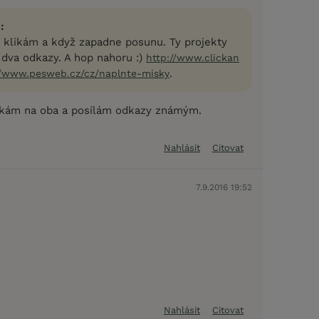
:
n klikám a když zapadne posunu. Ty projekty
 dva odkazy. A hop nahoru :)
http://www.clickan
.
//www.pesweb.cz/cz/naplnte-misky
klikám na oba a posílám odkazy známým.
Nahlásit
Citovat
7.9.2016 19:52
Nahlásit
Citovat