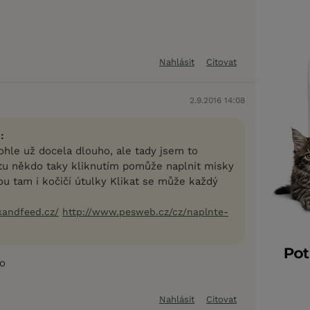
Nahlásit
Citovat
2.9.2016 14:08
:
ohle už docela dlouho, ale tady jsem to
 tu někdo taky kliknutím pomůže naplnit misky
ou tam i kočičí útulky Klikat se může každý
kandfeed.cz/
http://www.pesweb.cz/cz/naplnte-
no
Nahlásit
Citovat