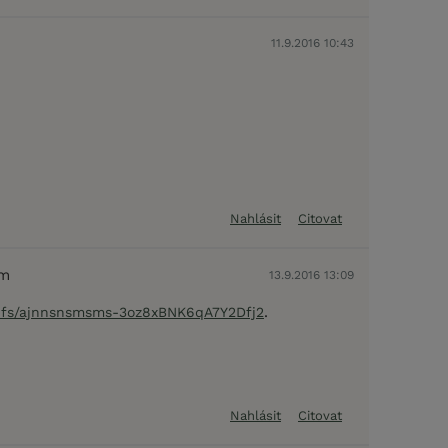
11.9.2016 10:43
Nahlásit
Citovat
em
13.9.2016 13:09
.
/gifs/ajnnsnsmsms-3oz8xBNK6qA7Y2Dfj2
Nahlásit
Citovat