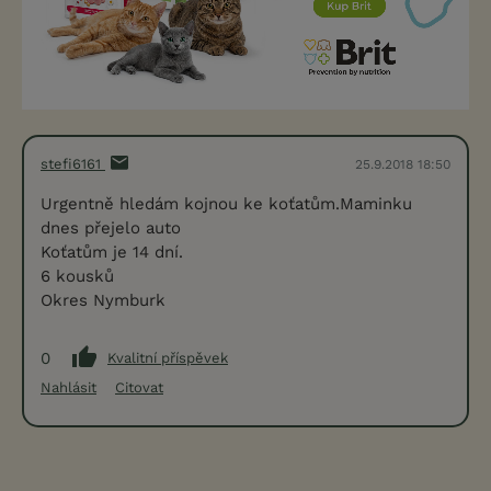
stefi6161
25.9.2018 18:50
Urgentně hledám kojnou ke koťatům.Maminku
dnes přejelo auto
Koťatům je 14 dní.
6 kousků
Okres Nymburk
0
Kvalitní příspěvek
Nahlásit
Citovat