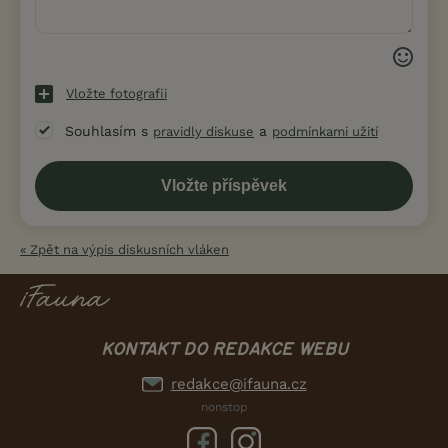
Vložte fotografii
Souhlasím s
a
pravidly diskuse
podmínkami užití
« Zpět na výpis diskusních vláken
KONTAKT DO REDAKCE WEBU
redakce@ifauna.cz
nonstop