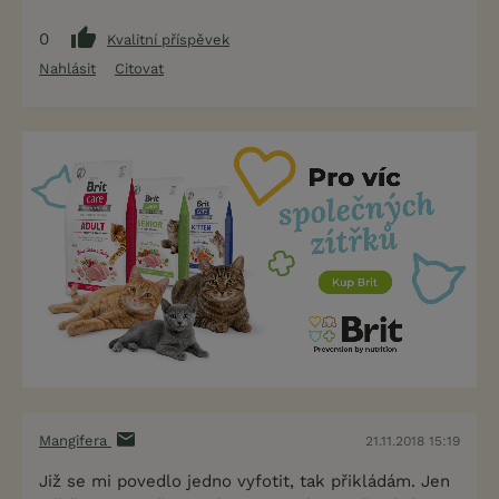
0
Kvalitní příspěvek
Nahlásit
Citovat
Mangifera
21.11.2018 15:19
Již se mi povedlo jedno vyfotit, tak přikládám. Jen