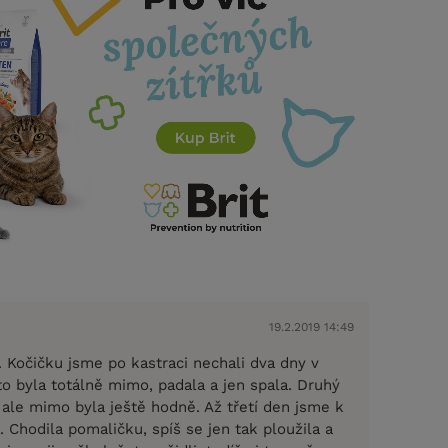
19.2.2019 14:49
. Kočičku jsme po kastraci nechali dva dny v
 to byla totálně mimo, padala a jen spala. Druhý
 ale mimo byla ještě hodně. Až třetí den jsme k
a. Chodila pomaličku, spíš se jen tak ploužila a