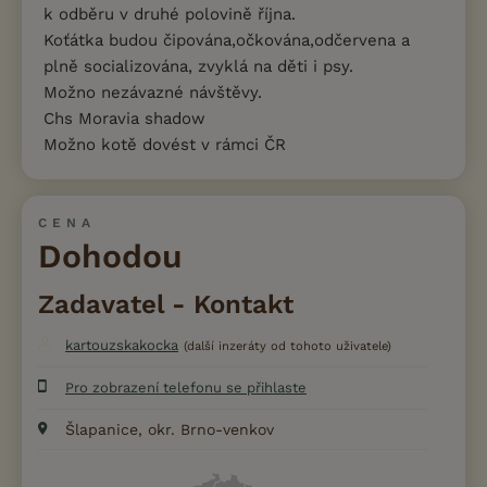
k odběru v druhé polovině října.
Koťátka budou čipována,očkována,odčervena a
plně socializována, zvyklá na děti i psy.
Možno nezávazné návštěvy.
Chs Moravia shadow
Možno kotě dovést v rámci ČR
CENA
Dohodou
Zadavatel - Kontakt
kartouzskakocka
(další inzeráty od tohoto uživatele)
Pro zobrazení telefonu se přihlaste
Šlapanice, okr. Brno-venkov