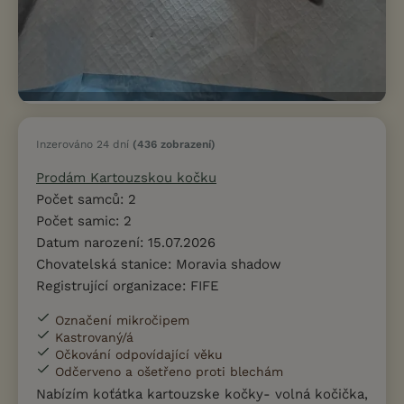
Inzerováno 24 dní
(436 zobrazení)
Prodám Kartouzskou kočku
Počet samců: 2
Počet samic: 2
Datum narození: 15.07.2026
Chovatelská stanice: Moravia shadow
Registrující organizace: FIFE
Označení mikročipem
Kastrovaný/á
Očkování odpovídající věku
Odčerveno a ošetřeno proti blechám
Nabízím koťátka kartouzske kočky- volná kočička,