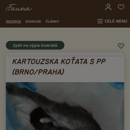
CELÉ MENU
INZERCE
DISKUSE
ČLÁNKY
Zpět na výpis inzerátů
KARTOUZSKA KOŤATA S PP
(BRNO/PRAHA)