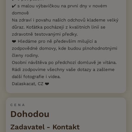
✔️ s malou výbavičkou na první dny v novém
domově
Na zdraví i povahu našich odchovů klademe velký
důraz. Koťátka pocházejí z kvalitních linií se
zdravotně testovanými předky.
❤️ Hledáme pro ně především milující a
zodpovědné domovy, kde budou plnohodnotnými
členy rodiny.
Osobní návštěva po předchozí domluvě je vítána.
Rádi zodpovíme všechny vaše dotazy a zašleme
další fotografie i videa.
Dalaskacat, CZ ❤️
CENA
Dohodou
Zadavatel - Kontakt