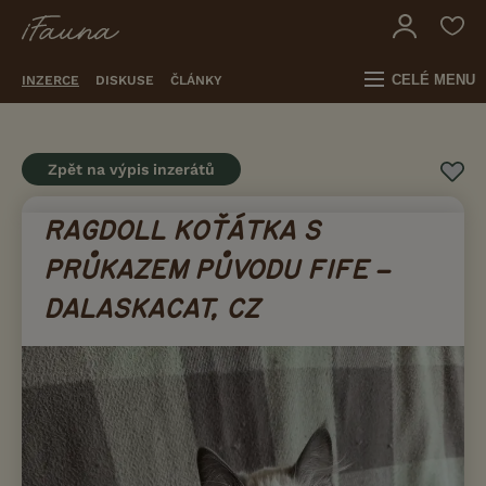
CELÉ MENU
INZERCE
DISKUSE
ČLÁNKY
Zpět na výpis inzerátů
RAGDOLL KOŤÁTKA S
PRŮKAZEM PŮVODU FIFE –
DALASKACAT, CZ