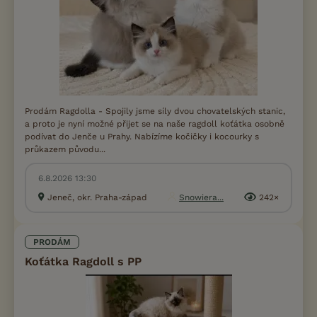
Prodám Ragdolla - Spojily jsme síly dvou chovatelských stanic,
a proto je nyní možné přijet se na naše ragdoll koťátka osobně
podívat do Jenče u Prahy. Nabízíme kočičky i kocourky s
průkazem původu...
6.8.2026 13:30
Jeneč, okr. Praha-západ
Snowiera...
242×
PRODÁM
Koťátka Ragdoll s PP