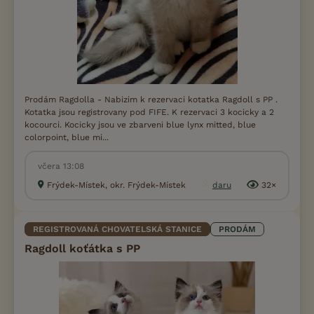
Prodám Ragdolla - Nabizim k rezervaci kotatka Ragdoll s PP .
Kotatka jsou registrovany pod FIFE. K rezervaci 3 kocicky a 2
kocourci. Kocicky jsou ve zbarveni blue lynx mitted, blue
colorpoint, blue mi...
včera 13:08
Frýdek-Místek, okr. Frýdek-Místek
daru
32×
REGISTROVANÁ CHOVATELSKÁ STANICE
PRODÁM
Ragdoll koťátka s PP