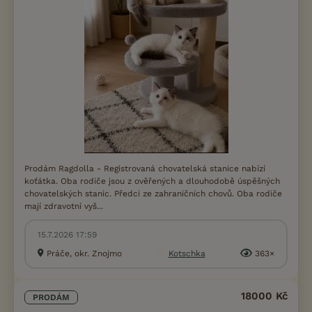
Prodám Ragdolla - Registrovaná chovatelská stanice nabízí
koťátka. Oba rodiče jsou z ověřených a dlouhodobě úspěšných
chovatelských stanic. Předci ze zahraničních chovů. Oba rodiče
mají zdravotní vyš...
15.7.2026 17:59
Práče, okr. Znojmo
Kotschka
363×
18000 Kč
PRODÁM