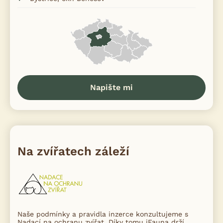
Napište mi
Na zvířatech záleží
Naše podmínky a pravidla inzerce konzultujeme s
Nadací na ochranu zvířat. Díky tomu iFauna drží