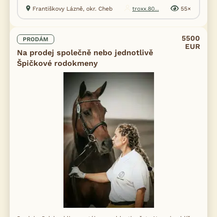
Františkovy Lázně, okr. Cheb
troxx.80...
55×
5500
PRODÁM
EUR
Na prodej společně nebo jednotlivě
Špičkové rodokmeny