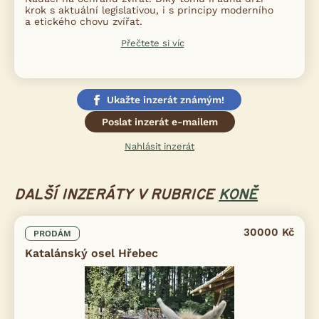
krok s aktuální legislativou, i s principy moderního
a etického chovu zvířat.
Přečtete si víc
Ukažte inzerát známým!
Poslat inzerát e-mailem
Nahlásit inzerát
DALŠÍ INZERÁTY V RUBRICE
KONĚ
30000 Kč
PRODÁM
Katalánský osel Hřebec