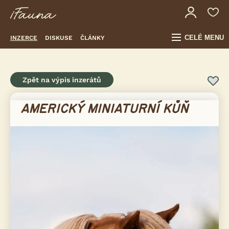
CELÉ MENU
INZERCE
DISKUSE
ČLÁNKY
Zpět na výpis inzerátů
AMERICKÝ MINIATURNÍ KŮŇ