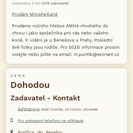
Inzerováno 3 dní
(379 zobrazení)
Prodám Minishetland
Prodáme ročního hřebce AMHA vhodného do
chovu i jako společníka pro vás nebo vašeho
koně. K vidění je u Benešova u Prahy. Poslední
dvě fotky jsou rodiče. Pro bližší informace prosím
volejte nebo pište na email: m.puntik@seznam.cz
CENA
Dohodou
Zadavatel - Kontakt
Bařtipánová
(další inzeráty od tohoto uživatele)
Pro zobrazení telefonu se přihlaste
Bystřice, okr. Benešov