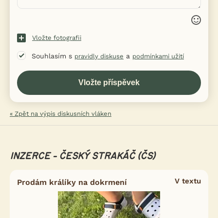
Vložte fotografii
Souhlasím s
a
pravidly diskuse
podmínkami užití
« Zpět na výpis diskusních vláken
INZERCE - ČESKÝ STRAKÁČ (ČS)
V textu
Prodám králíky na dokrmení