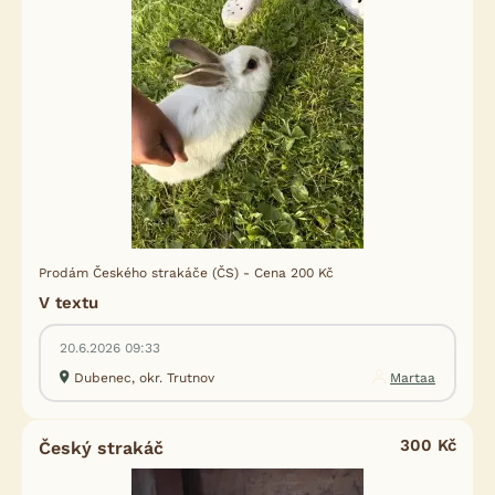
Prodám Českého strakáče (ČS) - Cena 200 Kč
V textu
20.6.2026 09:33
Dubenec, okr. Trutnov
Martaa
300 Kč
Český strakáč