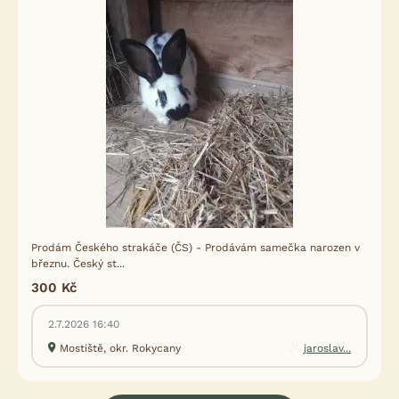
Prodám Českého strakáče (ČS) - Prodávám samečka narozen v
březnu. Český st...
300 Kč
2.7.2026 16:40
Mostiště, okr. Rokycany
jaroslav...