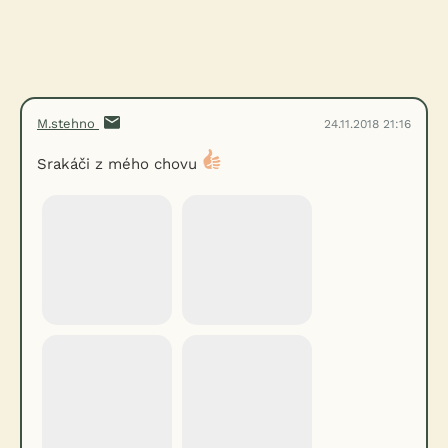
M.stehno
24.11.2018 21:16
Srakáči z mého chovu