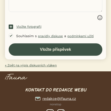
Vložte fotografii
Souhlasím s
a
pravidly diskuse
podmínkami užití
« Zpět na výpis diskusních vláken
KONTAKT DO REDAKCE WEBU
redakce@ifauna.cz
nonstop