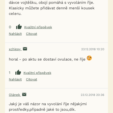
dávce vojtěšku, obojí pomáhá s vyvoláním říje.
Klasicky můžete přidávat denně menší kousek
celeru.
0
Kvalitní příspěvek
Nahlásit
Citovat
xchipsy
23.12.2018 10:20
horal - po aktu se dostaví ovulace, ne říje
1
Kvalitní příspěvek
Nahlásit
Citovat
Olánek
23.12.2018 20:36
Jaký je váš názor na vyvolání říje nějakými
prostředky,případně jaké to jsou,dík.