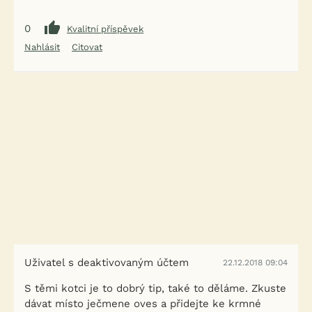
0
Kvalitní příspěvek
Nahlásit
Citovat
Uživatel s deaktivovaným účtem
22.12.2018 09:04
S těmi kotci je to dobrý tip, také to děláme. Zkuste
dávat místo ječmene oves a přidejte ke krmné