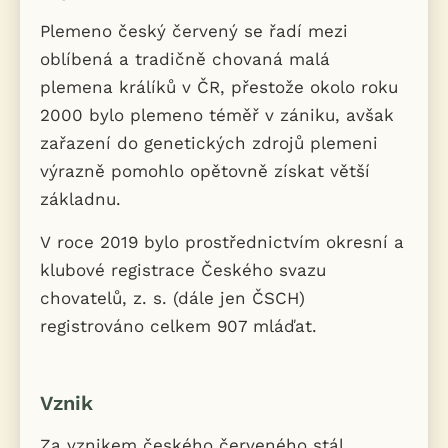
Plemeno český červený se řadí mezi
oblíbená a tradičně chovaná malá
plemena králíků v ČR, přestože okolo roku
2000 bylo plemeno téměř v zániku, avšak
zařazení do genetických zdrojů plemeni
výrazně pomohlo opětovně získat větší
základnu.
V roce 2019 bylo prostřednictvím okresní a
klubové registrace Českého svazu
chovatelů, z. s. (dále jen ČSCH)
registrováno celkem 907 mláďat.
Vznik
Za vznikem českého červeného stál