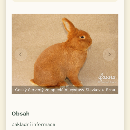
Český červený ze speciální výstavy Slavkov u Brna
Obsah
Základní informace