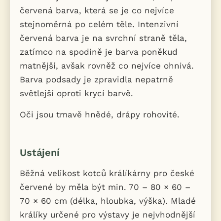
červená barva, která se je co nejvíce
stejnoměrná po celém těle. Intenzivní
červená barva je na svrchní straně těla,
zatímco na spodině je barva poněkud
matnější, avšak rovněž co nejvíce ohnivá.
Barva podsady je zpravidla nepatrně
světlejší oproti krycí barvě.
Oči jsou tmavě hnědé, drápy rohovité.
Ustájení
Běžná velikost kotců králíkárny pro české
červené by měla být min. 70 – 80 × 60 –
70 × 60 cm (délka, hloubka, výška). Mladé
králíky určené pro výstavy je nejvhodnější