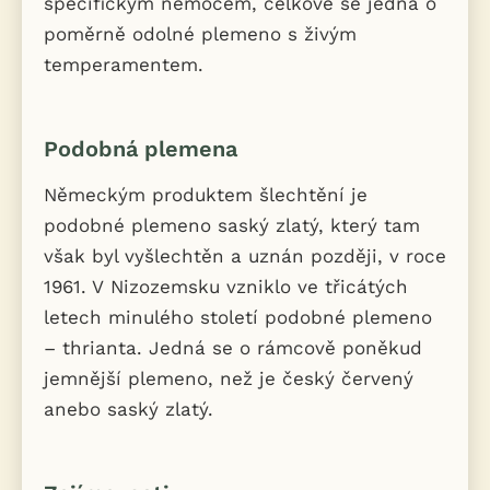
specifickým nemocem, celkově se jedná o
poměrně odolné plemeno s živým
temperamentem.
Podobná plemena
Německým produktem šlechtění je
podobné plemeno saský zlatý, který tam
však byl vyšlechtěn a uznán později, v roce
1961. V Nizozemsku vzniklo ve třicátých
letech minulého století podobné plemeno
– thrianta. Jedná se o rámcově poněkud
jemnější plemeno, než je český červený
anebo saský zlatý.