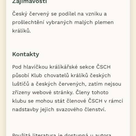
Zajímavosti
Český červený se podílel na vzniku a
prošlechtění vybraných malých plemen
králíků.
Kontakty
Pod hlavičkou králíkářské sekce ČSCH
působí Klub chovatelů králíků českých
luštičů a českých červených, zatím nejsou
zřízeny webové stránky. Členy tohoto
klubu se mohou stát členové ČSCH v rámci
nadstavby jejich svazového členství.
Použitá literatura je dostupná u autora.