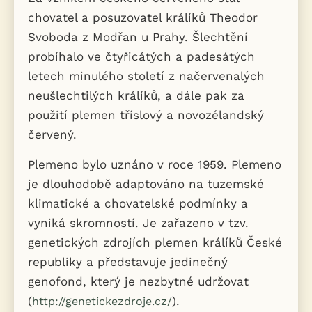
chovatel a posuzovatel králíků Theodor
Svoboda z Modřan u Prahy. Šlechtění
probíhalo ve čtyřicátých a padesátých
letech minulého století z načervenalých
neušlechtilých králíků, a dále pak za
použití plemen tříslový a novozélandský
červený.
Plemeno bylo uznáno v roce 1959. Plemeno
je dlouhodobě adaptováno na tuzemské
klimatické a chovatelské podmínky a
vyniká skromností. Je zařazeno v tzv.
genetických zdrojích plemen králíků České
republiky a představuje jedinečný
genofond, který je nezbytné udržovat
(
).
http://genetickezdroje.cz/