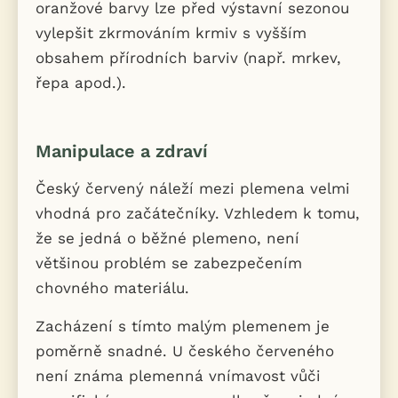
oranžové barvy lze před výstavní sezonou
vylepšit zkrmováním krmiv s vyšším
obsahem přírodních barviv (např. mrkev,
řepa apod.).
Manipulace a zdraví
Český červený náleží mezi plemena velmi
vhodná pro začátečníky. Vzhledem k tomu,
že se jedná o běžné plemeno, není
většinou problém se zabezpečením
chovného materiálu.
Zacházení s tímto malým plemenem je
poměrně snadné. U českého červeného
není známa plemenná vnímavost vůči