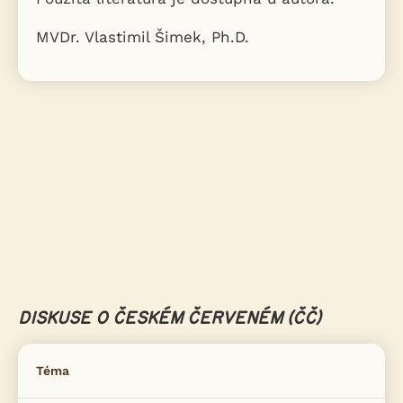
MVDr. Vlastimil Šimek, Ph.D.
DISKUSE O ČESKÉM ČERVENÉM (ČČ)
Téma