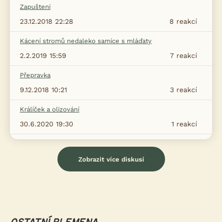
Zapušteni
23.12.2018 22:28
8
reakcí
Kácení stromů nedaleko samice s mláďaty
2.2.2019 15:59
7
reakcí
Přepravka
9.12.2018 10:21
3
reakcí
Králíček a olizování
30.6.2020 19:30
1
reakcí
Zobrazit více diskusí