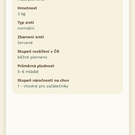
Hmotnost
3 kg
Typ srsti
normální
Zbarvení srsti
červené
Stupeň rozšíření v ČR
běžné plemeno
Průměrná plodnost
5-6 mláďat
Stupeň náročnosti na chov
1 - vhodné pro začátečníky