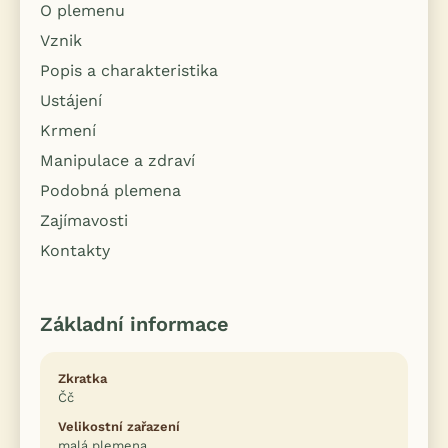
O plemenu
Vznik
Popis a charakteristika
Ustájení
Krmení
Manipulace a zdraví
Podobná plemena
Zajímavosti
Kontakty
Základní informace
Zkratka
Čč
Velikostní zařazení
malá plemena