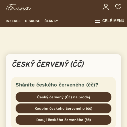
CELÉ MENU
INZERCE
DISKUSE
ČLÁNKY
ČESKÝ ČERVENÝ (ČČ)
Sháníte českého červeného (čč)?
Český červený (Čč) na prodej
Koupím českého červeného (čč)
Daruji českého červeného (čč)