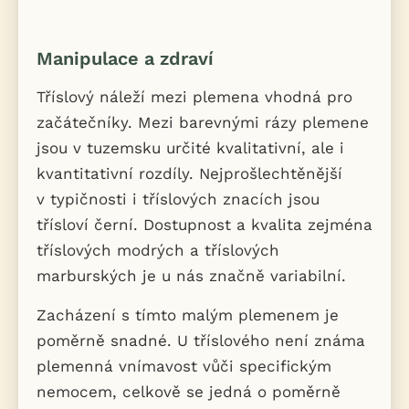
Manipulace a zdraví
Tříslový náleží mezi plemena vhodná pro
začátečníky. Mezi barevnými rázy plemene
jsou v tuzemsku určité kvalitativní, ale i
kvantitativní rozdíly. Nejprošlechtěnější
v typičnosti i tříslových znacích jsou
třísloví černí. Dostupnost a kvalita zejména
tříslových modrých a tříslových
marburských je u nás značně variabilní.
Zacházení s tímto malým plemenem je
poměrně snadné. U tříslového není známa
plemenná vnímavost vůči specifickým
nemocem, celkově se jedná o poměrně