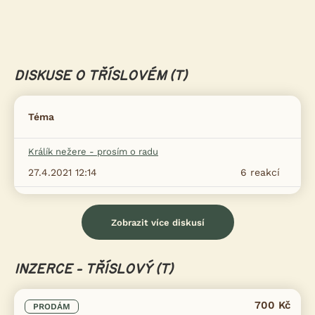
DISKUSE O TŘÍSLOVÉM (T)
Téma
Králík nežere - prosím o radu
27.4.2021 12:14
6
reakcí
Zobrazit více diskusí
INZERCE - TŘÍSLOVÝ (T)
700 Kč
PRODÁM