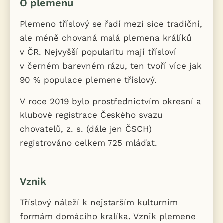
O plemenu
Plemeno tříslový se řadí mezi sice tradiční,
ale méně chovaná malá plemena králíků
v ČR. Nejvyšší popularitu mají třísloví
v černém barevném rázu, ten tvoří více jak
90 % populace plemene tříslový.
V roce 2019 bylo prostřednictvím okresní a
klubové registrace Českého svazu
chovatelů, z. s. (dále jen ČSCH)
registrováno celkem 725 mláďat.
Vznik
Tříslový náleží k nejstarším kulturním
formám domácího králíka. Vznik plemene