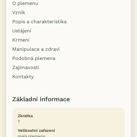
O plemenu
Vznik
Popis a charakteristika
Ustájení
Krmení
Manipulace a zdraví
Podobná plemena
Zajímavosti
Kontakty
Základní informace
Zkratka
T
Velikostní zařazení
malá plemena