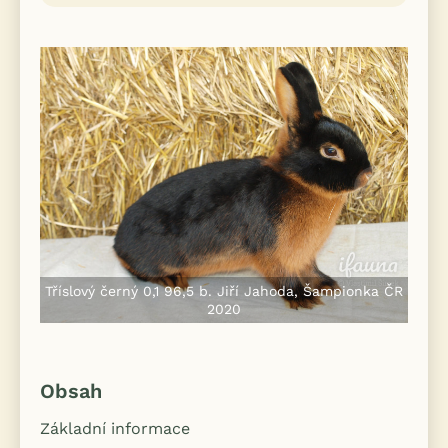
Tříslový černý 0,1 96,5 b. Jiří Jahoda, Šampionka ČR
2020
Obsah
Základní informace