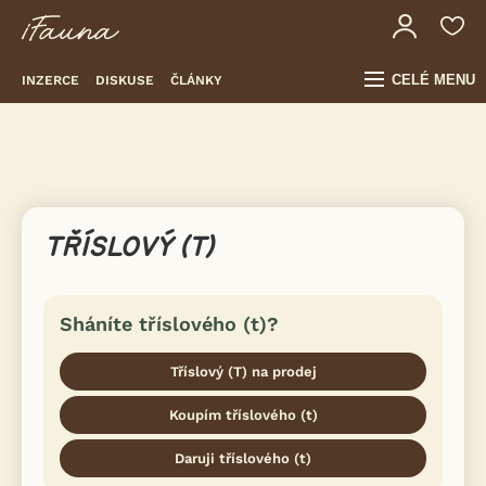
CELÉ MENU
INZERCE
DISKUSE
ČLÁNKY
TŘÍSLOVÝ (T)
Sháníte tříslového (t)?
Tříslový (T) na prodej
Koupím tříslového (t)
Daruji tříslového (t)