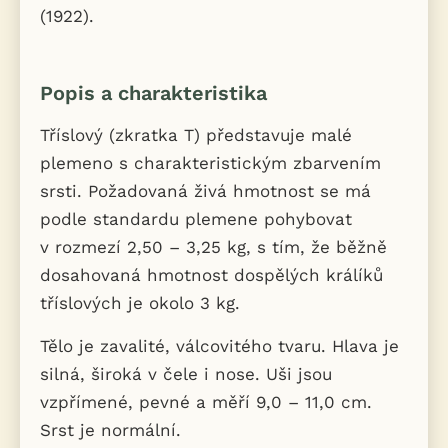
(1922).
Popis a charakteristika
Tříslový (zkratka T) představuje malé
plemeno s charakteristickým zbarvením
srsti. Požadovaná živá hmotnost se má
podle standardu plemene pohybovat
v rozmezí 2,50 – 3,25 kg, s tím, že běžně
dosahovaná hmotnost dospělých králíků
tříslových je okolo 3 kg.
Tělo je zavalité, válcovitého tvaru. Hlava je
silná, široká v čele i nose. Uši jsou
vzpřímené, pevné a měří 9,0 – 11,0 cm.
Srst je normální.