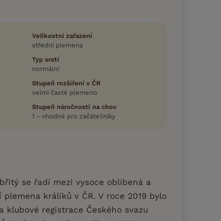
Velikostní zařazení
střední plemena
Typ srsti
normální
Stupeň rozšíření v ČR
velmi časté plemeno
Stupeň náročnosti na chov
1 - vhodné pro začátečníky
íbřitý se řadí mezi vysoce oblíbená a
 plemena králíků v ČR. V roce 2019 bylo
 a klubové registrace Českého svazu