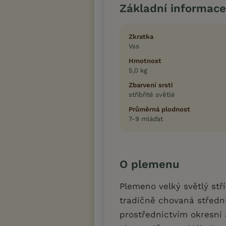
Základní informace
Zkratka
Vss
Hmotnost
5,0 kg
Zbarvení srsti
stříbřité světlé
Průměrná plodnost
7-9 mláďat
O plemenu
Plemeno velký světlý stř
tradičně chovaná střední
prostřednictvím okresní