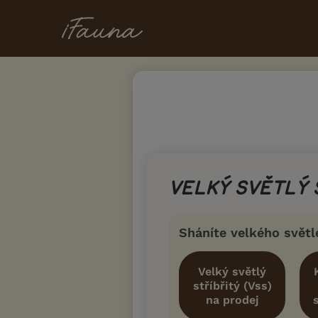
VELKÝ SVĚTLÝ S
Sháníte velkého světl
Velký světlý
stříbřitý (Vss)
na prodej