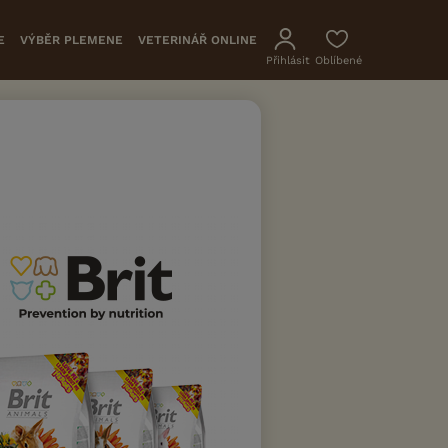
E
VÝBĚR PLEMENE
VETERINÁŘ ONLINE
Přihlásit
Oblíbené