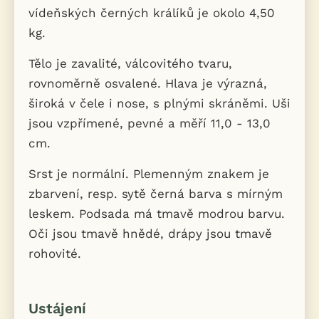
vídeňských černých králíků je okolo 4,50
kg.
Tělo je zavalité, válcovitého tvaru,
rovnoměrně osvalené. Hlava je výrazná,
široká v čele i nose, s plnými skráněmi. Uši
jsou vzpřímené, pevné a měří 11,0 - 13,0
cm.
Srst je normální. Plemenným znakem je
zbarvení, resp. sytě černá barva s mírným
leskem. Podsada má tmavě modrou barvu.
Oči jsou tmavě hnědé, drápy jsou tmavě
rohovité.
Ustájení