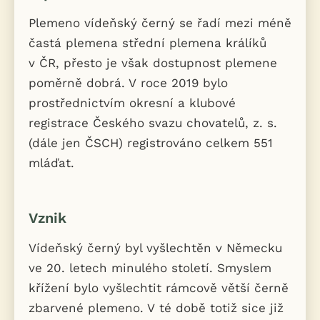
Plemeno vídeňský černý se řadí mezi méně
častá plemena střední plemena králíků
v ČR, přesto je však dostupnost plemene
poměrně dobrá. V roce 2019 bylo
prostřednictvím okresní a klubové
registrace Českého svazu chovatelů, z. s.
(dále jen ČSCH) registrováno celkem 551
mláďat.
Vznik
Vídeňský černý byl vyšlechtěn v Německu
ve 20. letech minulého století. Smyslem
křížení bylo vyšlechtit rámcově větší černě
zbarvené plemeno. V té době totiž sice již