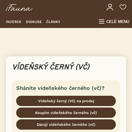
CELÉ MENU
INZERCE
DISKUSE
ČLÁNKY
VÍDEŇSKÝ ČERNÝ (VČ)
Sháníte vídeňského černého (vč)?
Vídeňský černý (Vč) na prodej
Koupím vídeňského černého (vč)
Daruji vídeňského černého (vč)