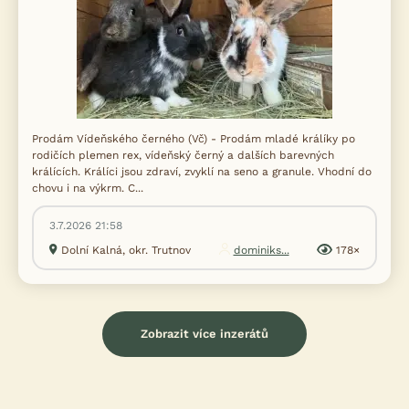
Prodám Vídeňského černého (Vč) - Prodám mladé králíky po
rodičích plemen rex, vídeňský černý a dalších barevných
králících. Králíci jsou zdraví, zvyklí na seno a granule. Vhodní do
chovu i na výkrm. C...
3.7.2026 21:58
Dolní Kalná, okr. Trutnov
dominiks...
178×
Zobrazit více inzerátů