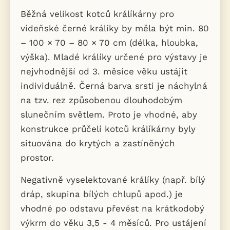
Běžná velikost kotců králíkárny pro
vídeňské černé králíky by měla být min. 80
– 100 × 70 – 80 × 70 cm (délka, hloubka,
výška). Mladé králíky určené pro výstavy je
nejvhodnější od 3. měsíce věku ustájit
individuálně. Černá barva srsti je náchylná
na tzv. rez způsobenou dlouhodobým
slunečním světlem. Proto je vhodné, aby
konstrukce průčelí kotců králíkárny byly
situována do krytých a zastíněných
prostor.
Negativně vyselektované králíky (např. bílý
dráp, skupina bílých chlupů apod.) je
vhodné po odstavu převést na krátkodobý
výkrm do věku 3,5 - 4 měsíců. Pro ustájení