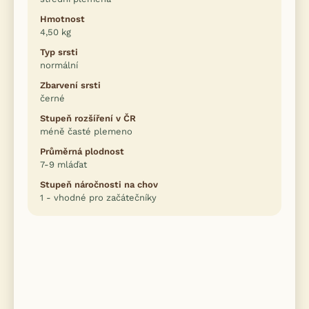
Hmotnost
4,50 kg
Typ srsti
normální
Zbarvení srsti
černé
Stupeň rozšíření v ČR
méně časté plemeno
Průměrná plodnost
7-9 mláďat
Stupeň náročnosti na chov
1 - vhodné pro začátečníky