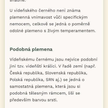
U vídeňského černého není známa
plemenná vnímavost vůči specifickým
nemocem, celkově se jedná o poměrně
odolné plemeno s živým temperamentem.
Podobná plemena
Vídeňskému černému jsou nejvíce podobní
jiní tzv. vídeňští králíci. V řadě zemí (např.
Česká republika, Slovenská republika,
Polská republika, SRN aj.) se jedná o
samostatná plemena, která jsou si
podobná tělesným rámcem, liší se
především barvou srsti.