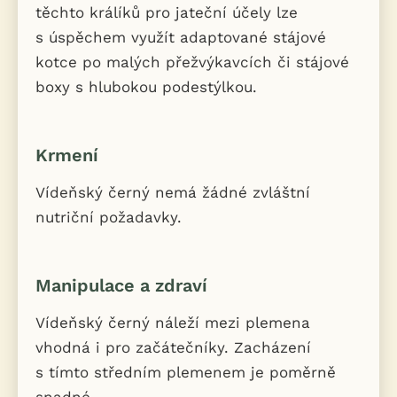
těchto králíků pro jateční účely lze
s úspěchem využít adaptované stájové
kotce po malých přežvýkavcích či stájové
boxy s hlubokou podestýlkou.
Krmení
Vídeňský černý nemá žádné zvláštní
nutriční požadavky.
Manipulace a zdraví
Vídeňský černý náleží mezi plemena
vhodná i pro začátečníky. Zacházení
s tímto středním plemenem je poměrně
snadné.