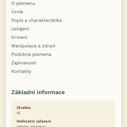
O plemenu
Vznik
Popis a charakteristika
Ustájení
Krmení
Manipulace a zdraví
Podobná plemena
Zajímavosti
Kontakty
Základní informace
Zkratka
Vč
Velikostní zařazení
střední plemena