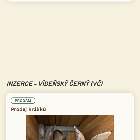
INZERCE - VÍDEŇSKÝ ČERNÝ (VČ)
PRODÁM
Prodej králíků