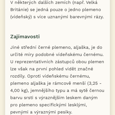
V některých dalších zemích (např. Velká
Británie) se jedná pouze o jedno plemeno
(vídeňský) s více uznanými barevnými rázy.
Zajímavosti
Jiné střední černé plemeno, aljaška, je do
určité míry podobné vídeňskému černému.
U reprezentativních zástupců obou plemen
lze však na první pohled vidět značné
rozdíly. Oproti vídeňskému černému,
plemeno aljaška je rámcově menší (3,25 -
4,00 kg), jemnějšího typu a má sytě černou
barvu srsti s výraznějším leskem daným
pro plemeno specifickými lesklými,
pevnými a výraznými pesíky.