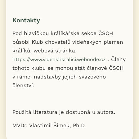
Kontakty
Pod hlavičkou králíkářské sekce ČSCH
působí Klub chovatelů vídeňských plemen
králíků, webová stránka:
. Členy
https://www.videnstikralici.webnode.cz
tohoto klubu se mohou stát členové ČSCH
v rámci nadstavby jejich svazového
členství.
Použitá literatura je dostupná u autora.
MVDr. Vlastimil Šimek, Ph.D.