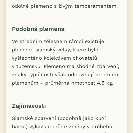
odolné plemeno s živým temperamentem.
Podobná plemena
Ve středním tělesném rámci existuje
plemeno siamský velký, které bylo
vyšlechtěno kolektivem chovatelů
v tuzemsku. Plemeno má shodné zbarvení,
znaky typičnosti však odpovídají středním
plemenům – průměrná hmotnost 4,5 kg.
Zajímavosti
Siamské zbarvení (podobně jako kuní
barva) vykazuje určité změny v průběhu