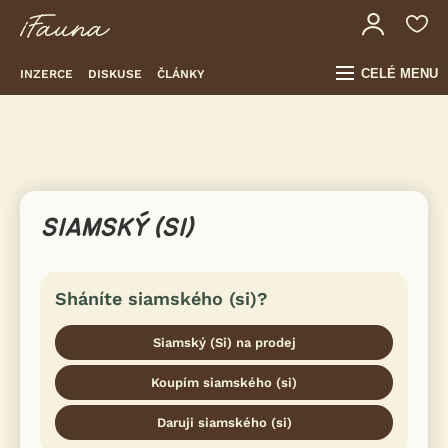
CELÉ MENU
INZERCE
DISKUSE
ČLÁNKY
SIAMSKÝ (SI)
Sháníte siamského (si)?
Siamský (Si) na prodej
Koupím siamského (si)
Daruji siamského (si)