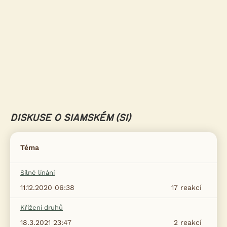
DISKUSE O SIAMSKÉM (SI)
Téma
Silné línání
11.12.2020 06:38
17
reakcí
Křížení druhů
18.3.2021 23:47
2
reakcí