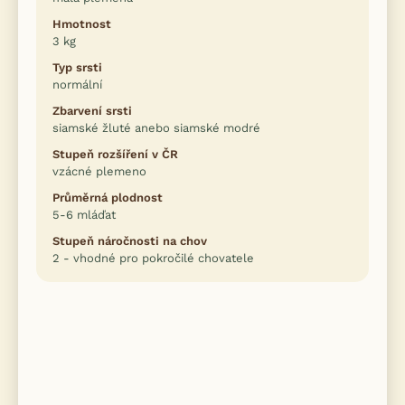
Hmotnost
3 kg
Typ srsti
normální
Zbarvení srsti
siamské žluté anebo siamské modré
Stupeň rozšíření v ČR
vzácné plemeno
Průměrná plodnost
5-6 mláďat
Stupeň náročnosti na chov
2 - vhodné pro pokročilé chovatele