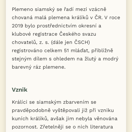
Plemeno siamský se řadí mezi vzácně
chovaná malá plemena králíků v ČR. V roce
2019 bylo prostřednictvím okresní a
klubové registrace Českého svazu
chovatelů, z. s. (dále jen ČSCH)
registrováno celkem 51 mláďat, přibližně
stejným dílem s ohledem na žlutý a modrý
barevný ráz plemene.
Vznik
Králíci se siamským zbarvením se
pravděpodobně vyštěpovali již při vzniku
kuních králíků, avšak jim nebyla věnována
pozornost. Zřetelněji se o nich literatura