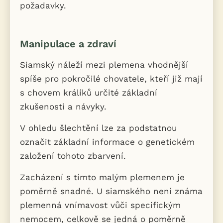
požadavky.
Manipulace a zdraví
Siamský náleží mezi plemena vhodnější
spíše pro pokročilé chovatele, kteří již mají
s chovem králíků určité základní
zkušenosti a návyky.
V ohledu šlechtění lze za podstatnou
označit základní informace o genetickém
založení tohoto zbarvení.
Zacházení s tímto malým plemenem je
poměrně snadné. U siamského není známa
plemenná vnímavost vůči specifickým
nemocem, celkově se jedná o poměrně