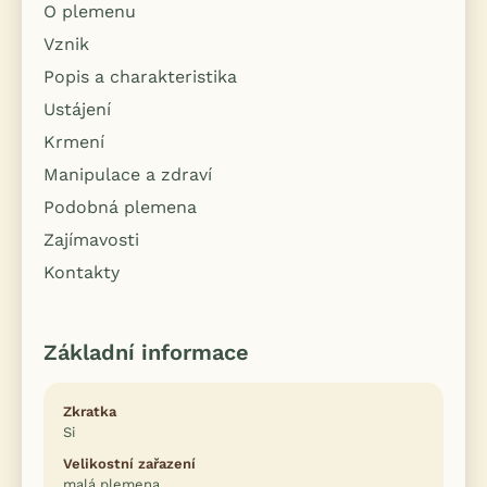
O plemenu
Vznik
Popis a charakteristika
Ustájení
Krmení
Manipulace a zdraví
Podobná plemena
Zajímavosti
Kontakty
Základní informace
Zkratka
Si
Velikostní zařazení
malá plemena