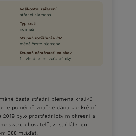
Velikostní zařazení
střední plemena
Typ srsti
normální
Stupeň rozšíření v ČR
méně časté plemeno
Stupeň náročnosti na chov
1 - vhodné pro začátečníky
méně častá střední plemena králíků
ne je poměrně značně dána konkrétní
ce 2019 bylo prostřednictvím okresní a
ho svazu chovatelů, z. s. (dále jen
em 588 mláďat.