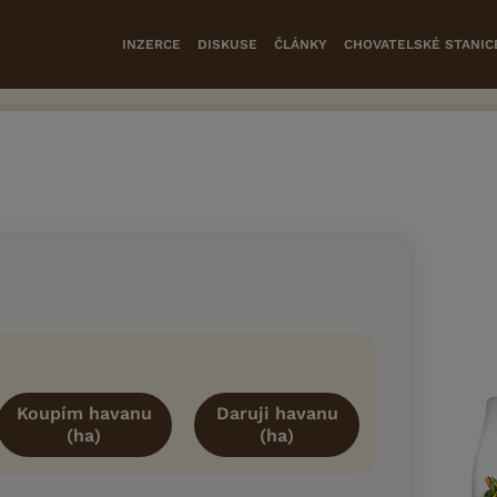
INZERCE
DISKUSE
ČLÁNKY
CHOVATELSKÉ STANIC
Koupím havanu
Daruji havanu
(ha)
(ha)