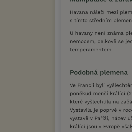
Havana náleží mezi plem
s tímto středním pleme
U havany není známa pl
nemocem, celkově se je
temperamentem.
Podobná plemena
Ve Francii byli vyšlecht
poněkud menší králíci (2
které vyšlechtila na zač
Vystavila je poprvé v r
výstavě v Paříži, název 
králíci jsou v Evropě vša