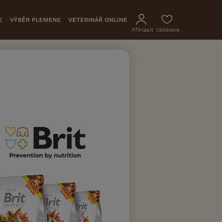
E
VÝBĚR PLEMENE
VETERINÁŘ ONLINE
Přihlásit
Oblíbené