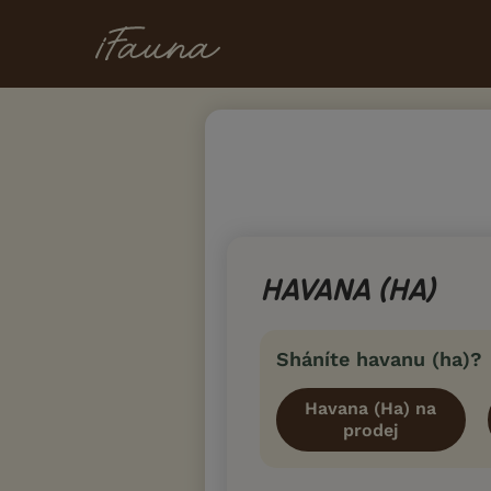
HAVANA (HA)
Sháníte havanu (ha)?
Havana (Ha) na
prodej