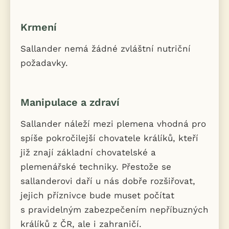
Krmení
Sallander nemá žádné zvláštní nutriční
požadavky.
Manipulace a zdraví
Sallander náleží mezi plemena vhodná pro
spíše pokročilejší chovatele králíků, kteří
již znají základní chovatelské a
plemenářské techniky. Přestože se
sallanderovi daří u nás dobře rozšiřovat,
jejich příznivce bude muset počítat
s pravidelným zabezpečením nepříbuzných
králíků z ČR, ale i zahraničí.