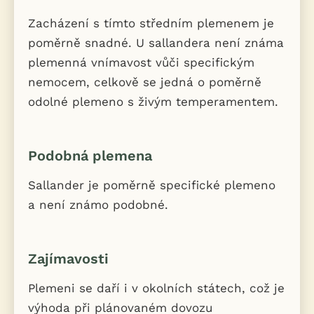
Zacházení s tímto středním plemenem je
poměrně snadné. U sallandera není známa
plemenná vnímavost vůči specifickým
nemocem, celkově se jedná o poměrně
odolné plemeno s živým temperamentem.
Podobná plemena
Sallander je poměrně specifické plemeno
a není známo podobné.
Zajímavosti
Plemeni se daří i v okolních státech, což je
výhoda při plánovaném dovozu