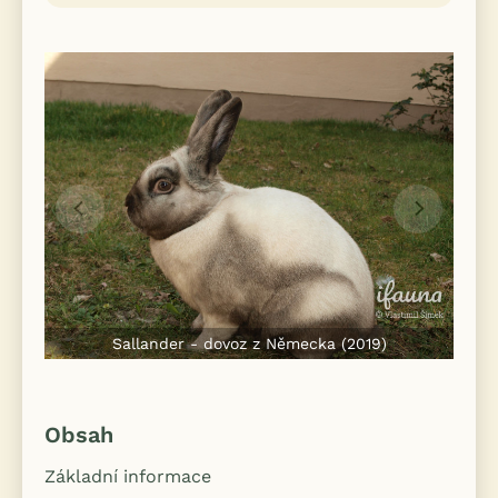
Sallander - dovoz z Německa (2019)
Obsah
Základní informace