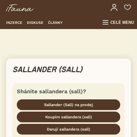
CELÉ MENU
INZERCE
DISKUSE
ČLÁNKY
SALLANDER (SALL)
Sháníte sallandera (sall)?
Sallander (Sall) na prodej
Koupím sallandera (sall)
Daruji sallandera (sall)