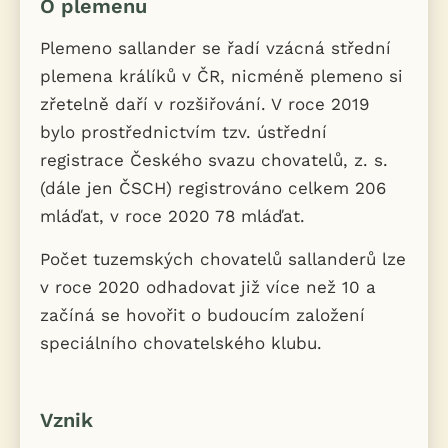
O plemenu
Plemeno sallander se řadí vzácná střední
plemena králíků v ČR, nicméně plemeno si
zřetelně daří v rozšiřování. V roce 2019
bylo prostřednictvím tzv. ústřední
registrace Českého svazu chovatelů, z. s.
(dále jen ČSCH) registrováno celkem 206
mláďat, v roce 2020 78 mláďat.
Počet tuzemských chovatelů sallanderů lze
v roce 2020 odhadovat již více než 10 a
začíná se hovořit o budoucím založení
speciálního chovatelského klubu.
Vznik