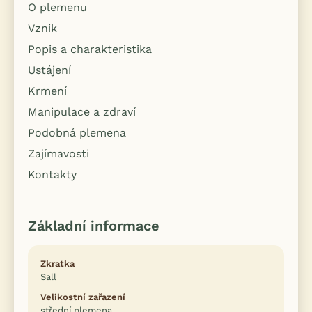
O plemenu
Vznik
Popis a charakteristika
Ustájení
Krmení
Manipulace a zdraví
Podobná plemena
Zajímavosti
Kontakty
Základní informace
Zkratka
Sall
Velikostní zařazení
střední plemena