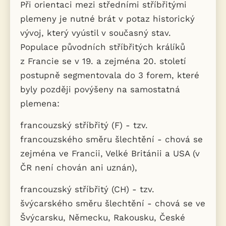
Při orientaci mezi středními stříbřitými
plemeny je nutné brát v potaz historický
vývoj, který vyústil v současný stav.
Populace původních stříbřitých králíků
z Francie se v 19. a zejména 20. století
postupně segmentovala do 3 forem, které
byly později povýšeny na samostatná
plemena:
francouzský stříbřitý (F) - tzv.
francouzského směru šlechtění - chová se
zejména ve Francii, Velké Británii a USA (v
ČR není chován ani uznán),
francouzský stříbřitý (CH) - tzv.
švýcarského směru šlechtění - chová se ve
Švýcarsku, Německu, Rakousku, České