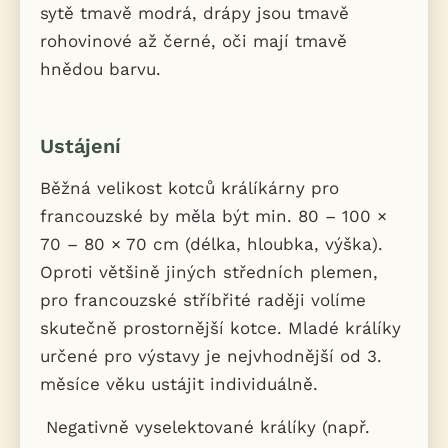
sytě tmavě modrá, drápy jsou tmavě
rohovinové až černé, oči mají tmavě
hnědou barvu.
Ustájení
Běžná velikost kotců králíkárny pro
francouzské by měla být min. 80 – 100 ×
70 – 80 × 70 cm (délka, hloubka, výška).
Oproti většině jiných středních plemen,
pro francouzské stříbřité raději volíme
skutečně prostornější kotce. Mladé králíky
určené pro výstavy je nejvhodnější od 3.
měsíce věku ustájit individuálně.
Negativně vyselektované králíky (např.