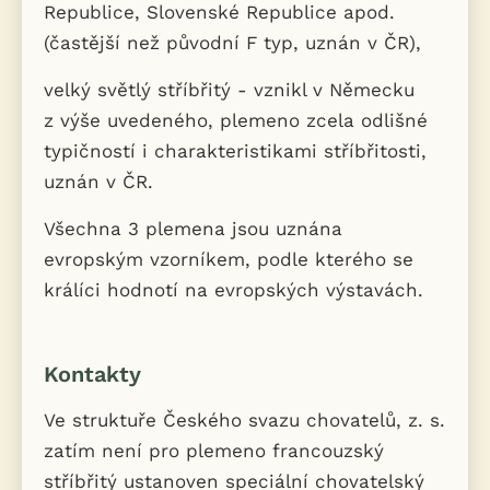
Republice, Slovenské Republice apod.
(častější než původní F typ, uznán v ČR),
velký světlý stříbřitý - vznikl v Německu
z výše uvedeného, plemeno zcela odlišné
typičností i charakteristikami stříbřitosti,
uznán v ČR.
Všechna 3 plemena jsou uznána
evropským vzorníkem, podle kterého se
králíci hodnotí na evropských výstavách.
Kontakty
Ve struktuře Českého svazu chovatelů, z. s.
zatím není pro plemeno francouzský
stříbřitý ustanoven speciální chovatelský