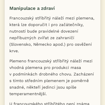
Manipulace a zdraví
Francouzský stříbřitý náleží mezi plemena,
která lze doporučit i pro začátečníky,
nutností bude pravidelné dovezení
nepříbuzných zvířat ze zahraničí
(Slovensko, Německo apod.) pro osvěžení
krve.
Plemeno francouzský stříbřitý náleží mezi
vhodná plemena pro produkci masa
v podmínkách drobného chovu. Zacházení
s tímto středním plemenem je poměrně
snadné, někteří jedinci jsou spíše
temperamentnější.
U francouzského stříbřitého není známa