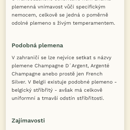
plemenná vnímavost vůči specifickým
nemocem, celkově se jedná o poměrně
odolné plemeno s živým temperamentem.
Podobná plemena
V zahraničí se lze nejvíce setkat s názvy
plemene Champagne D´Argent, Argenté
Champagne anebo prostě jen French
Silver. V Belgii existuje podobné plemeno -
belgický stříbřitý - avšak má celkově
uniformní a tmavší odstín stříbřitosti.
Zajímavosti