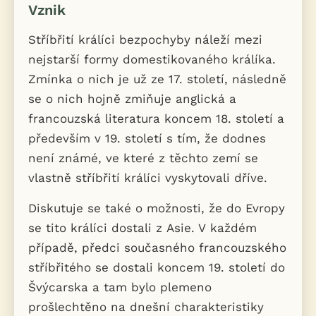
Vznik
Stříbřití králíci bezpochyby náleží mezi
nejstarší formy domestikovaného králíka.
Zmínka o nich je už ze 17. století, následně
se o nich hojně zmiňuje anglická a
francouzská literatura koncem 18. století a
především v 19. století s tím, že dodnes
není známé, ve které z těchto zemí se
vlastně stříbřití králíci vyskytovali dříve.
Diskutuje se také o možnosti, že do Evropy
se tito králíci dostali z Asie. V každém
případě, předci současného francouzského
stříbřitého se dostali koncem 19. století do
Švýcarska a tam bylo plemeno
prošlechtěno na dnešní charakteristiky