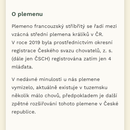
O plemenu
Plemeno francouzský stříbřitý se řadí mezi
vzácná střední plemena králíků v ČR.
V roce 2019 byla prostřednictvím okresní
registrace Českého svazu chovatelů, z. s.
(dále jen ČSCH) registrována zatím jen 4
mláďata.
V nedávné minulosti u nás plemene
vymizelo, aktuálně existuje v tuzemsku
několik málo chovů, předpokladem je další
zpětné rozšiřování tohoto plemene v České
republice.