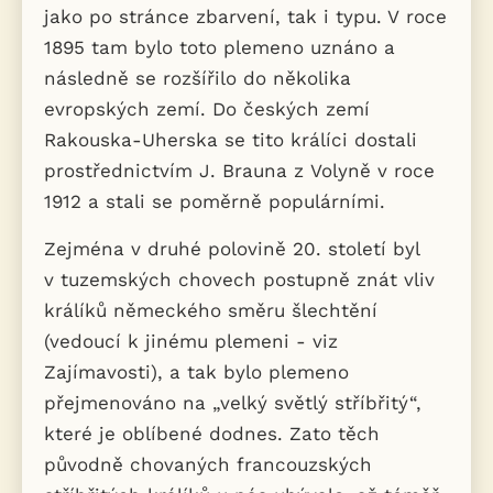
jako po stránce zbarvení, tak i typu. V roce
1895 tam bylo toto plemeno uznáno a
následně se rozšířilo do několika
evropských zemí. Do českých zemí
Rakouska-Uherska se tito králíci dostali
prostřednictvím J. Brauna z Volyně v roce
1912 a stali se poměrně populárními.
Zejména v druhé polovině 20. století byl
v tuzemských chovech postupně znát vliv
králíků německého směru šlechtění
(vedoucí k jinému plemeni - viz
Zajímavosti), a tak bylo plemeno
přejmenováno na „velký světlý stříbřitý“,
které je oblíbené dodnes. Zato těch
původně chovaných francouzských