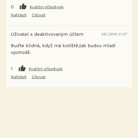
0
Kvalitní příspěvek
Nahlásit
Citovat
Uživatel s deaktivovaným účtem
29.1.2019 21:07
Buďte klidná, když má kotiště,tak budou mladí
vpohodě.
1
Kvalitní příspěvek
Nahlásit
Citovat