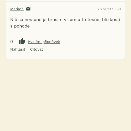
Marko7
2.2.2019 15:59
Nič sa nestane ja brusim vrtam a to tesnej blízkosti
s pohode
0
Kvalitní příspěvek
Nahlásit
Citovat