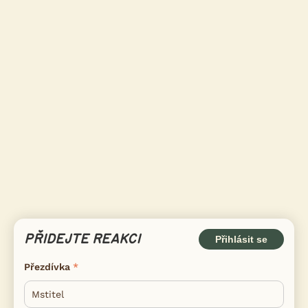
PŘIDEJTE REAKCI
Přihlásit se
Přezdívka