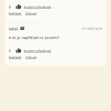
0
Kvalitní příspěvek
Nahlásit
Citovat
Sabig1
27.1.2019 19:04
A to je například co prosím?
0
Kvalitní příspěvek
Nahlásit
Citovat