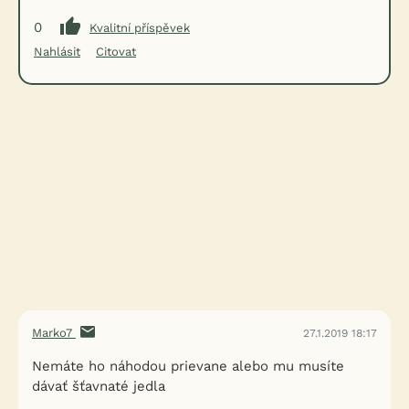
0
Kvalitní příspěvek
Nahlásit
Citovat
Marko7
27.1.2019 18:17
Nemáte ho náhodou prievane alebo mu musíte
dávať šťavnaté jedla