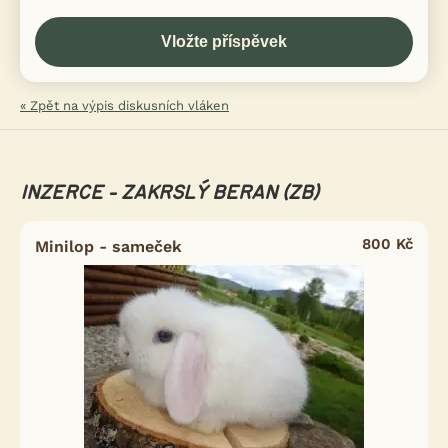
« Zpět na výpis diskusních vláken
INZERCE - ZAKRSLÝ BERAN (ZB)
800 Kč
Minilop - sameček