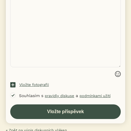
Vložte fotografii
Souhlasím s
a
pravidly diskuse
podmínkami užití
« Zpět na výpis diskusních vláken