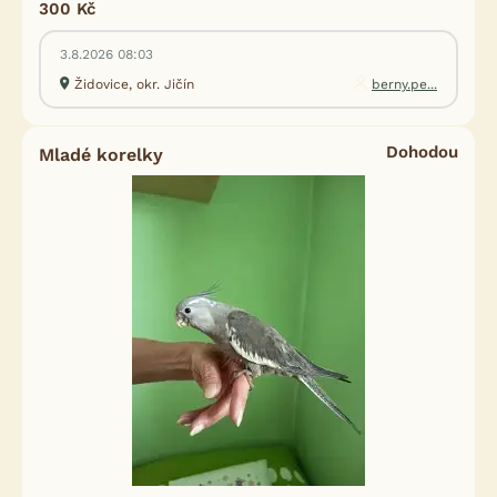
300 Kč
3.8.2026 08:03
Židovice, okr. Jičín
berny.pe...
Dohodou
Mladé korelky