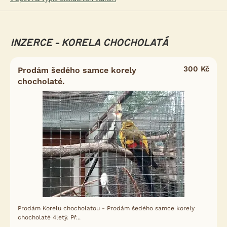
INZERCE - KORELA CHOCHOLATÁ
300 Kč
Prodám šedého samce korely
chocholaté.
Prodám Korelu chocholatou - Prodám šedého samce korely
chocholaté 4letý. Př...