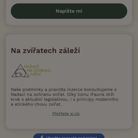
Napište mi
Na zvířatech záleží
Naše podmínky a pravidla inzerce konzultujeme s
Nadací na ochranu zvířat. Díky tomu iFauna drží
krok s aktuální legislativou, i s principy moderního
a etického chovu zvířat.
Přečtete si víc
Ukažte inzerát známým!