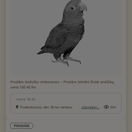
Prodám Andulku vlnkovanou - Prodám letošní žluté andůlky,
cena 130 Kč/ks
včera 18:42
Troskotovice, okr. Brno-venkov
zdenekkr...
24×
PRODÁM