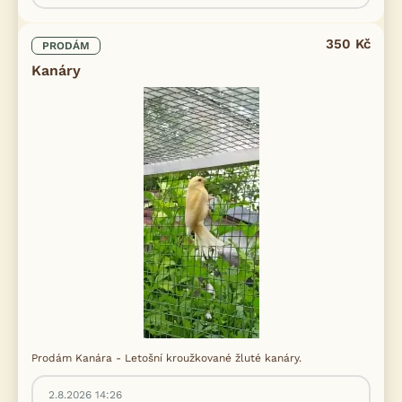
350 Kč
PRODÁM
Kanáry
Prodám Kanára - Letošní kroužkované žluté kanáry.
2.8.2026 14:26