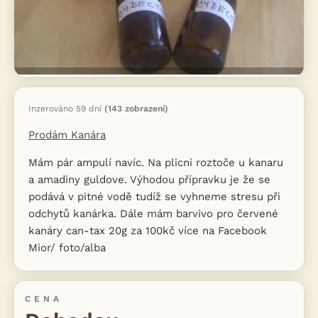
Inzerováno 59 dní
(143 zobrazení)
Prodám Kanára
Mám pár ampulí navíc. Na plicni roztoče u kanaru
a amadiny guldove. Výhodou přípravku je že se
podává v pitné vodě tudíž se vyhneme stresu při
odchytů kanárka. Dále mám barvivo pro červené
kanáry can-tax 20g za 100kč více na Facebook
Mior/ foto/alba
CENA