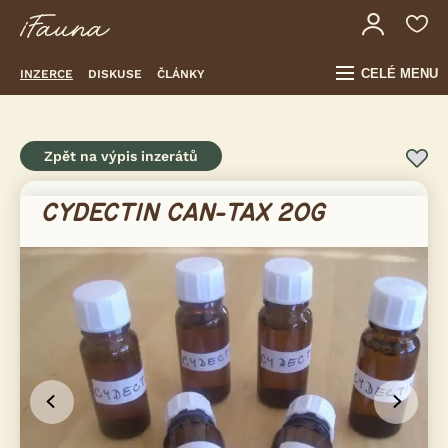
CELÉ MENU
INZERCE
DISKUSE
ČLÁNKY
Zpět na výpis inzerátů
CYDECTIN CAN-TAX 20G