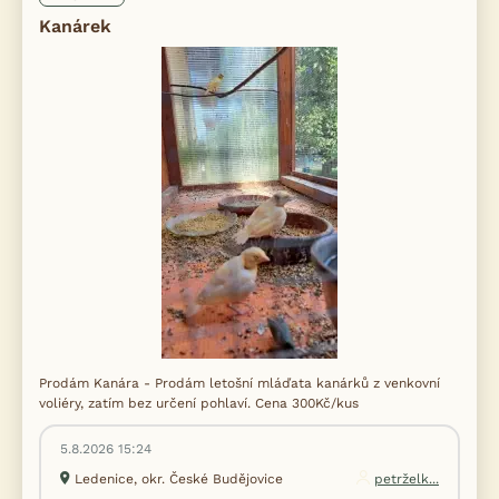
Kanárek
Prodám Kanára - Prodám letošní mláďata kanárků z venkovní
voliéry, zatím bez určení pohlaví. Cena 300Kč/kus
5.8.2026 15:24
Ledenice, okr. České Budějovice
petrželk...