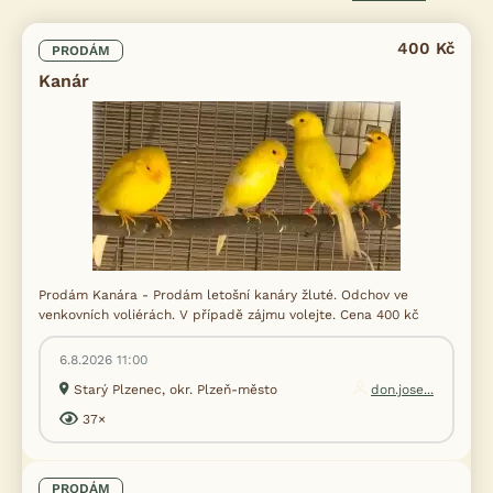
400 Kč
PRODÁM
Kanár
Prodám Kanára - Prodám letošní kanáry žluté. Odchov ve
venkovních voliérách. V případě zájmu volejte. Cena 400 kč
6.8.2026 11:00
Starý Plzenec, okr. Plzeň-město
don.jose...
37×
PRODÁM