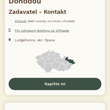
Dohodou
Zadavatel - Kontakt
orlosup
(další inzeráty od tohoto uživatele)
Pro zobrazení telefonu se přihlaste
Ludgeřovice, okr. Opava
Napište mi