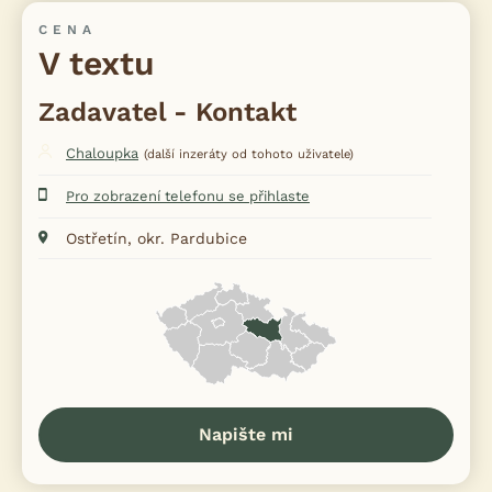
CENA
V textu
Zadavatel - Kontakt
Chaloupka
(další inzeráty od tohoto uživatele)
Pro zobrazení telefonu se přihlaste
Ostřetín, okr. Pardubice
Napište mi