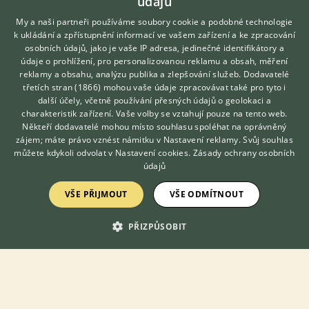
údajů
My a naši partneři používáme soubory cookie a podobné technologie
DISKUSE O ANDULCE VLNKOVANÉ
k ukládání a zpřístupnění informací ve vašem zařízení a ke zpracování
osobních údajů, jako je vaše IP adresa, jedinečné identifikátory a
údaje o prohlížení, pro personalizovanou reklamu a obsah, měření
Téma
reklamy a obsahu, analýzu publika a zlepšování služeb.
Dodavatelé
třetích stran (1866)
mohou vaše údaje zpracovávat také pro tyto i
Hledáte zvířecího kamaráda?
další účely, včetně používání přesných údajů o geolokaci a
Ukřičená andulka
Zdarma vám poradí
charakteristik zařízení. Vaše volby se vztahují pouze na tento web.
VETERINÁŘ ONLINE
28.8.2022 09:54
23
reakcí
Někteří dodavatelé mohou místo souhlasu spoléhat na oprávněný
KONZULTOVAT S
zájem; máte právo vznést námitku v
Nastavení reklamy
. Svůj souhlas
VETERINÁŘEM
Voliéra Austrálie
můžete kdykoli odvolat v
Nastavení cookies
.
Zásady ochrany osobních
údajů
7.1.2022 13:48
25
reakcí
VŠE PŘIJMOUT
VŠE ODMÍTNOUT
Vaječná zmes
19.5.2020 17:04
46
reakcí
PŘIZPŮSOBIT
Andulka - tyrkysová (mutace?)
11.4.2020 12:21
46
reakcí
Opuchlé zanícené oči u andulky