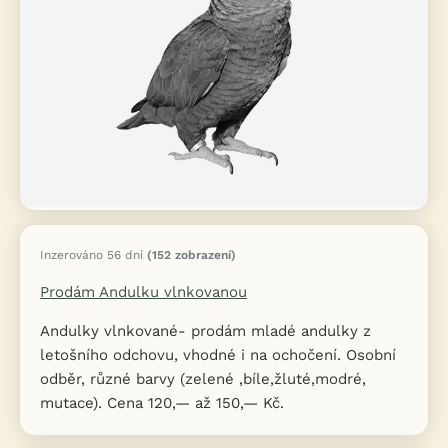
Inzerováno 56 dní
(152 zobrazení)
Prodám Andulku vlnkovanou
Andulky vlnkované- prodám mladé andulky z
letošního odchovu, vhodné i na ochočení. Osobní
odběr, různé barvy (zelené ,bíle,žluté,modré,
mutace). Cena 120,— až 150,— Kč.