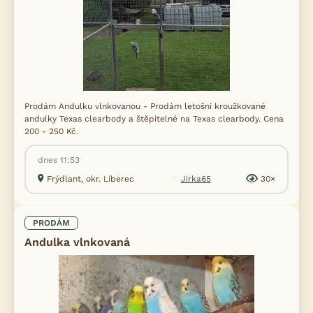
Prodám Andulku vlnkovanou - Prodám letošní kroužkované
andulky Texas clearbody a štěpitelné na Texas clearbody. Cena
200 - 250 Kč.
dnes 11:53
Frýdlant, okr. Liberec
Jirka65
30×
PRODÁM
Andulka vlnkovaná