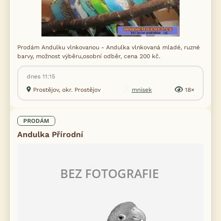
Prodám Andulku vlnkovanou - Andulka vlnkovaná mladé, ruzné
barvy, možnost výběru,osobní odběr, cena 200 kč.
dnes 11:15
Prostějov, okr. Prostějov
mnisek
18×
PRODÁM
Andulka Přírodní