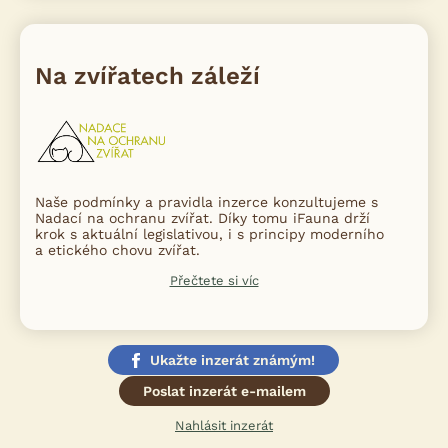
Na zvířatech záleží
Naše podmínky a pravidla inzerce konzultujeme s
Nadací na ochranu zvířat. Díky tomu iFauna drží
krok s aktuální legislativou, i s principy moderního
a etického chovu zvířat.
Přečtete si víc
Ukažte inzerát známým!
Poslat inzerát e-mailem
Nahlásit inzerát