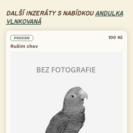
DALŠÍ INZERÁTY S NABÍDKOU
ANDULKA
VLNKOVANÁ
100 Kč
PRODÁM
Ruším chov