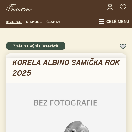
CELÉ MENU
INZERCE
DISKUSE
ČLÁNKY
Zpět na výpis inzerátů
KORELA ALBINO SAMIČKA ROK
2025