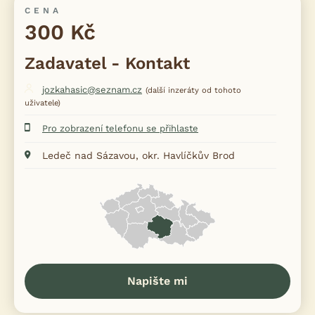
CENA
300 Kč
Zadavatel - Kontakt
jozkahasic@seznam.cz
(další inzeráty od tohoto
uživatele)
Pro zobrazení telefonu se přihlaste
Ledeč nad Sázavou, okr. Havlíčkův Brod
Napište mi