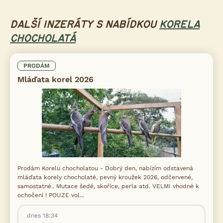
DALŠÍ INZERÁTY S NABÍDKOU
KORELA
CHOCHOLATÁ
PRODÁM
Mláďata korel 2026
Prodám Korelu chocholatou - Dobrý den, nabízím odstavená
mláďata korely chocholaté, pevný kroužek 2026, odčervené,
samostatné.. Mutace šedé, skořice, perla atd. VELMI vhodné k
ochočení ! POUZE vol...
dnes 18:34