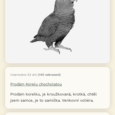
Inzerováno 53 dní
(145 zobrazení)
Prodám Korelu chocholatou
Prodám korelku, je kroužkovaná, krotká, chtěl
jsem samce, je to samička. Venkovní voliéra.