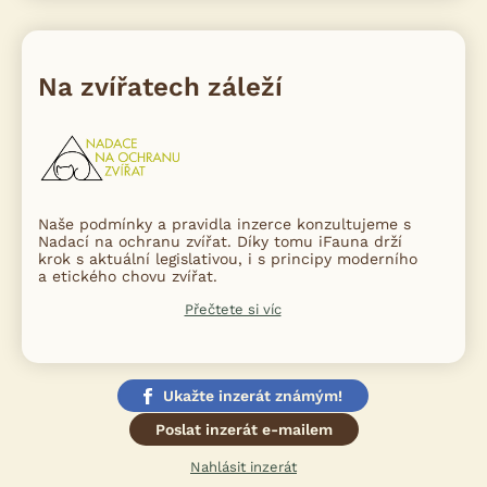
Na zvířatech záleží
Naše podmínky a pravidla inzerce konzultujeme s
Nadací na ochranu zvířat. Díky tomu iFauna drží
krok s aktuální legislativou, i s principy moderního
a etického chovu zvířat.
Přečtete si víc
Ukažte inzerát známým!
Poslat inzerát e-mailem
Nahlásit inzerát