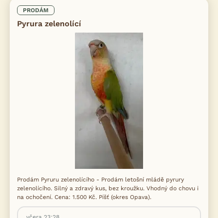
PRODÁM
Pyrura zelenolící
Prodám Pyruru zelenolícího - Prodám letošní mládě pyrury
zelenolícího. Silný a zdravý kus, bez kroužku. Vhodný do chovu i
na ochočení. Cena: 1.500 Kč. Píšť (okres Opava).
včera 23:28