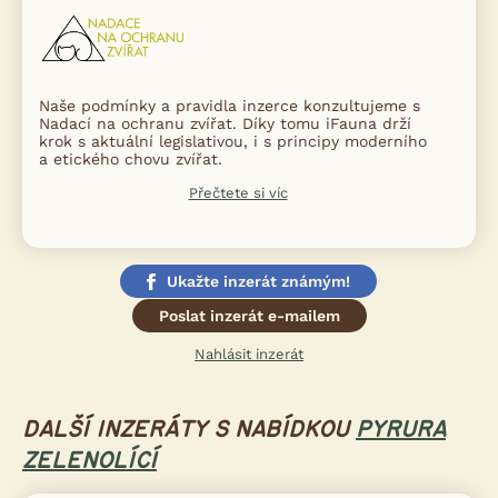
Naše podmínky a pravidla inzerce konzultujeme s
Nadací na ochranu zvířat. Díky tomu iFauna drží
krok s aktuální legislativou, i s principy moderního
a etického chovu zvířat.
Přečtete si víc
Ukažte inzerát známým!
Poslat inzerát e-mailem
Nahlásit inzerát
DALŠÍ INZERÁTY S NABÍDKOU
PYRURA
ZELENOLÍCÍ