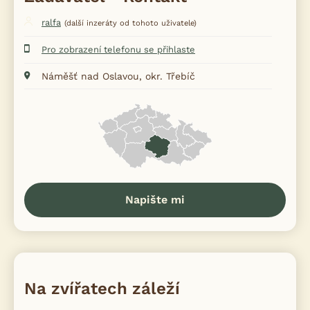
ralfa
(další inzeráty od tohoto uživatele)
Pro zobrazení telefonu se přihlaste
Náměšť nad Oslavou, okr. Třebíč
Napište mi
Na zvířatech záleží