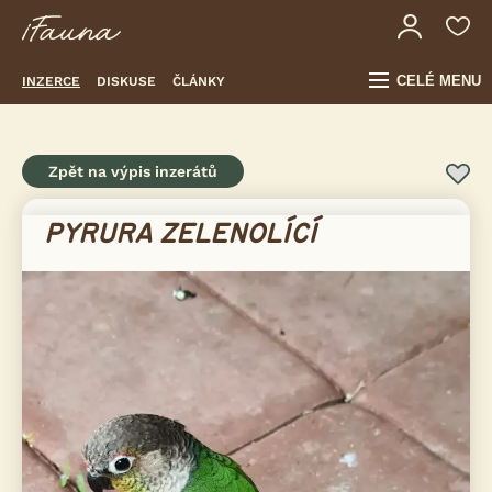
CELÉ MENU
INZERCE
DISKUSE
ČLÁNKY
Zpět na výpis inzerátů
PYRURA ZELENOLÍCÍ