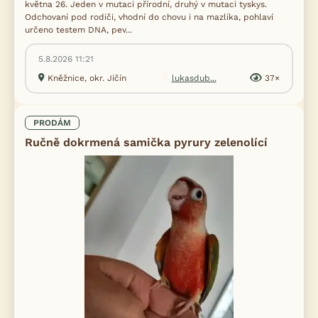
května 26. Jeden v mutaci přírodní, druhý v mutaci tyskys.
Odchovaní pod rodiči, vhodní do chovu i na mazlíka, pohlaví
určeno testem DNA, pev...
5.8.2026 11:21
Kněžnice, okr. Jičín
lukasdub...
37×
PRODÁM
Ručně dokrmená samička pyrury zelenolící