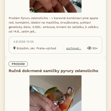
Prodám Pyruru zelenolícího - v barevné kombinaci pine apple
red, kontaktní, ideální na mazlíčka, kroužkováno, pohlaví
geneticky dáno, 3.000,- smlouva, krmení do začátku, k odběru
od 14.8., zatím ješ...
4.8.2026 10:55
Brázdim, okr. Praha-východ
azchovat...
55×
PRODÁM
Ručně dokrmené samičky pyrury zelenolícího