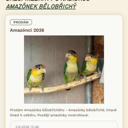
AMAZÓNEK BĚLOBŘICHÝ
PRODÁM
Amazónci 2026
Prodám Amazónka bělobřichého - Amazónky bělobřiché, tmavé
ihned k odběru. Později amazónky modrohlavé.
2.8.2026 12:46