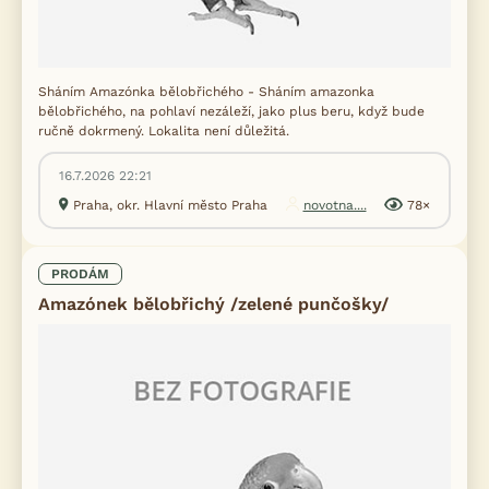
Sháním Amazónka bělobřichého - Sháním amazonka
bělobřichého, na pohlaví nezáleží, jako plus beru, když bude
ručně dokrmený. Lokalita není důležitá.
16.7.2026 22:21
Praha, okr. Hlavní město Praha
novotna....
78×
PRODÁM
Amazónek bělobřichý /zelené punčošky/