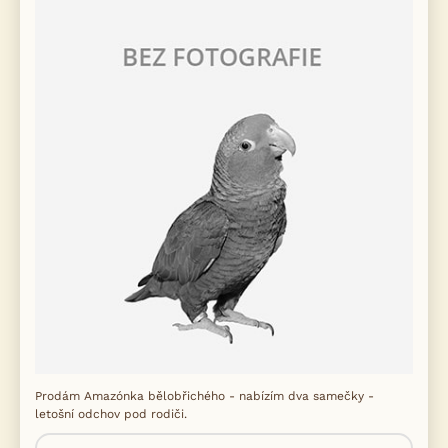
Prodám Amazónka bělobřichého - nabízím dva samečky -
letošní odchov pod rodiči.