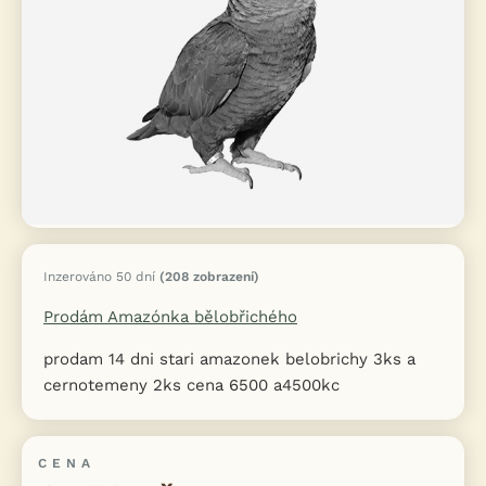
Inzerováno 50 dní
(208 zobrazení)
Prodám Amazónka bělobřichého
prodam 14 dni stari amazonek belobrichy 3ks a
cernotemeny 2ks cena 6500 a4500kc
CENA