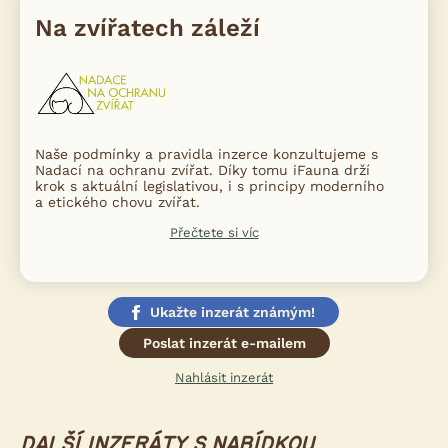
Na zvířatech záleží
Naše podmínky a pravidla inzerce konzultujeme s
Nadací na ochranu zvířat. Díky tomu iFauna drží
krok s aktuální legislativou, i s principy moderního
a etického chovu zvířat.
Přečtete si víc
Ukažte inzerát známým!
Poslat inzerát e-mailem
Nahlásit inzerát
DALŠÍ INZERÁTY S NABÍDKOU