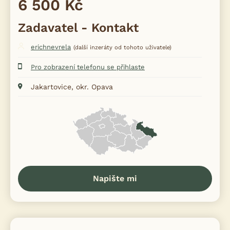
6 500 Kč
Zadavatel - Kontakt
erichnevrela
(další inzeráty od tohoto uživatele)
Pro zobrazení telefonu se přihlaste
Jakartovice, okr. Opava
Napište mi