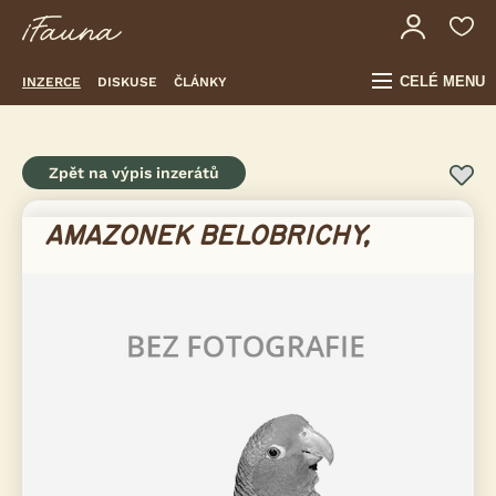
CELÉ MENU
INZERCE
DISKUSE
ČLÁNKY
Zpět na výpis inzerátů
AMAZONEK BELOBRICHY,