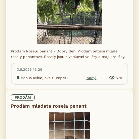
Prodám Roselu penant - Dobrý den. Prodám letošní mladé
rosely penantové. Rosely jsou z venkovní voliéry a mají kroužky.
3.8.2026 16:26
Bohuslavice, okr. Šumperk
bacyl
57×
PRODÁM
Prodám mládata rosela penant