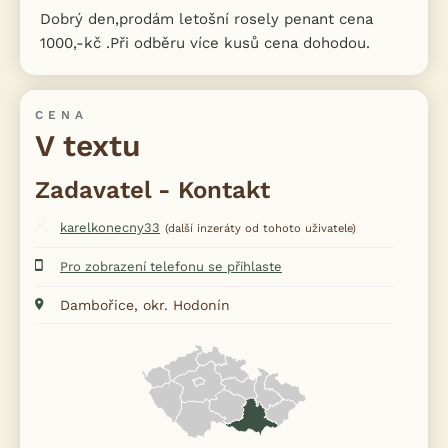
Dobrý den,prodám letošní rosely penant cena
1000,-kč .Při odběru více kusů cena dohodou.
CENA
V textu
Zadavatel - Kontakt
karelkonecny33
(další inzeráty od tohoto uživatele)
Pro zobrazení telefonu se přihlaste
Dambořice, okr. Hodonín