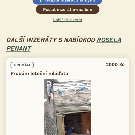
Poslat inzerát e-mailem
Nahlásit inzerát
DALŠÍ INZERÁTY S NABÍDKOU
ROSELA
PENANT
2000 Kč
PRODÁM
Prodám letošní mláďata