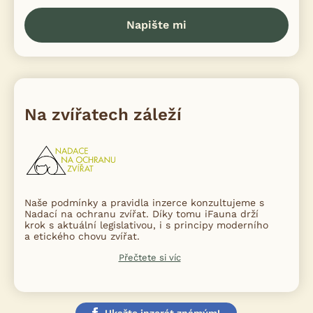
Napište mi
Na zvířatech záleží
Naše podmínky a pravidla inzerce konzultujeme s
Nadací na ochranu zvířat. Díky tomu iFauna drží
krok s aktuální legislativou, i s principy moderního
a etického chovu zvířat.
Přečtete si víc
Ukažte inzerát známým!