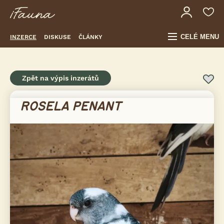
CELÉ MENU
INZERCE
DISKUSE
ČLÁNKY
Zpět na výpis inzerátů
ROSELA PENANT