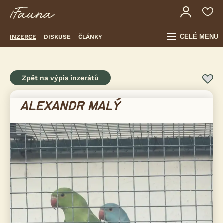
CELÉ MENU
INZERCE
DISKUSE
ČLÁNKY
Zpět na výpis inzerátů
ALEXANDR MALÝ