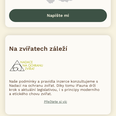
Napište mi
Na zvířatech záleží
Naše podmínky a pravidla inzerce konzultujeme s
Nadací na ochranu zvířat. Díky tomu iFauna drží
krok s aktuální legislativou, i s principy moderního
a etického chovu zvířat.
Přečtete si víc