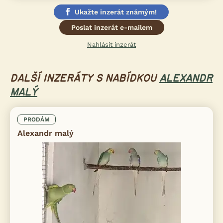
Ukažte inzerát známým!
Poslat inzerát e-mailem
Nahlásit inzerát
DALŠÍ INZERÁTY S NABÍDKOU
ALEXANDR
MALÝ
PRODÁM
Alexandr malý