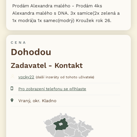
Prodám Alexandra malého - Prodám 4ks
Alexandra malého s DNA. 3x samice(2x zelená a
1x modrá)a 1x samec(modrý) Kroužek rok 26.
CENA
Dohodou
Zadavatel - Kontakt
vocky22
(další inzeráty od tohoto uživatele)
Pro zobrazení telefonu se přihlaste
Vraný, okr. Kladno