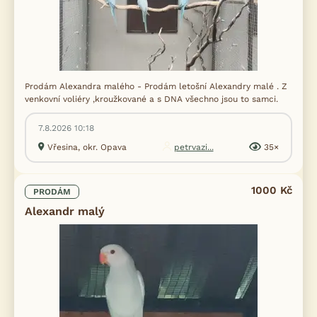
Prodám Alexandra malého - Prodám letošní Alexandry malé . Z
venkovní voliéry ,kroužkované a s DNA všechno jsou to samci.
7.8.2026 10:18
Vřesina, okr. Opava
petrvazi...
35×
1000 Kč
PRODÁM
Alexandr malý