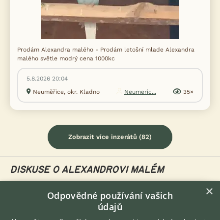
Prodám Alexandra malého - Prodám letošní mlade Alexandra
malého světle modrý cena 1000kc
5.8.2026 20:04
Neuměřice, okr. Kladno
Neumeric...
35×
Zobrazit více inzerátů (82)
DISKUSE O ALEXANDROVI MALÉM
×
Odpovědné používání vašich
Téma
údajů