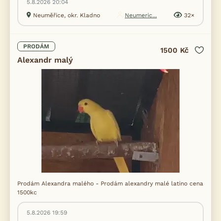
5.8.2026 20:04
Neuměřice, okr. Kladno
Neumeric...
32×
PRODÁM
1500 Kč
Alexandr malý
Prodám Alexandra malého - Prodám alexandry malé latino cena
1500kc
5.8.2026 19:59