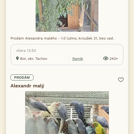
Prodám Alexandra malého - 1.0 lutino, kroužek 21, bez vad.
včera 13:53
Bor, okr. Tachov
Ramik
243×
PRODÁM
Alexandr malý