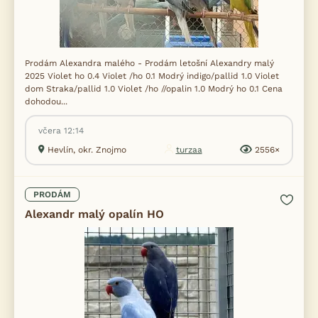
Prodám Alexandra malého - Prodám letošní Alexandry malý
2025 Violet ho 0.4 Violet /ho 0.1 Modrý indigo/pallid 1.0 Violet
dom Straka/pallid 1.0 Violet /ho //opalin 1.0 Modrý ho 0.1 Cena
dohodou...
včera 12:14
Hevlín, okr. Znojmo
turzaa
2556×
PRODÁM
Alexandr malý opalín HO