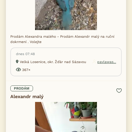
Prodám Alexandra malého - Prodám Alexandr malý na ruční
dokrmení . Volejte
dnes 07:48
Velká Losenice, okr. Žďár nad Sázavou
pavlawas...
367×
PRODÁM
Alexandr malý