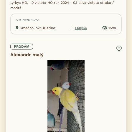
tyrkys HO, 1,0 violeta HO rok 2024 - 0,1 oliva violeta straka /
modrá
5.8.2026 15:51
Smečno, okr. Kladno
Fany66
159×
PRODÁM
Alexandr malý