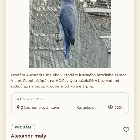
Prodám Alexandra malého - Prodám krásného letošního samce
Violet Cobalt štěpák na HO.Pevný kroužek,DNA,bez vad, od
rodičů až na bidlo. K odběru od konce srpna.
4.8.2026 15:57
Záborná, okr. Jihlava
Karáskov...
200×
PRODÁM
Alexandr malý