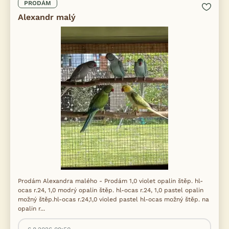
PRODÁM
Alexandr malý
Prodám Alexandra malého - Prodám 1,0 violet opalin štěp. hl-
ocas r.24, 1,0 modrý opalin štěp. hl-ocas r.24, 1,0 pastel opalin
možný štěp.hl-ocas r.24,1,0 violed pastel hl-ocas možný štěp. na
opalin r...