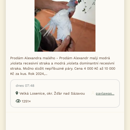
Prodám Alexandra malého - Prodám Alexandr malý modrá
,violeta recesivní straka a modrá ,violeta dominantní recesivní
straka. Možno složit nepříbuzné páry. Cena 4 000 Kč až 10 000
Kč za kus. Rok 2024,...
dnes 07:48
Velká Losenice, okr. Žďár nad Sázavou
pavlawas...
1251×