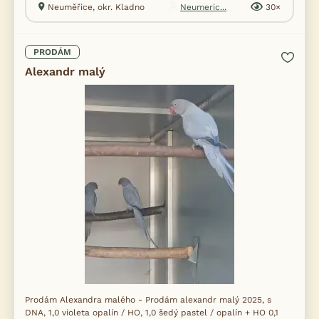
Neuměřice, okr. Kladno
Neumeric...
30×
PRODÁM
Alexandr malý
Prodám Alexandra malého - Prodám alexandr malý 2025, s
DNA, 1,0 violeta opalín / HO, 1,0 šedý pastel / opalín + HO 0,1