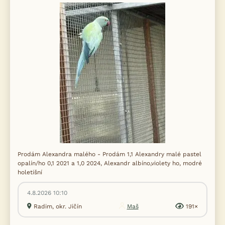
Prodám Alexandra malého - Prodám 1,1 Alexandry malé pastel
opalín/ho 0,1 2021 a 1,0 2024, Alexandr albíno,violety ho, modré
holetišní
4.8.2026 10:10
Radim, okr. Jičín
Maš
191×