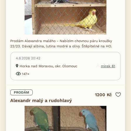
Prodám Alexandra malého - Nabízím chovnou páru kroužky
22/23. Dávají albina, lutina modré a olivy. Štěpitelné na HO.
4.8.2026 20:42
Horka nad Moravou, okr. Olomouc
mirek 61
147×
PRODÁM
1200 Kč
Alexandr malý a rudohlavý