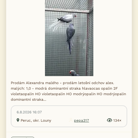
Prodám Alexandra malého - prodám letošní odchov alex.
malých: 1,0 - modrá dominantní straka hlavaocas opalin 2F
violetaopalin HO violetaopalin HO modrýopalin HO modrýopalin
dominantní straka...
6.8.2026 16:07
Peruc, okr. Louny
pepa317
134×