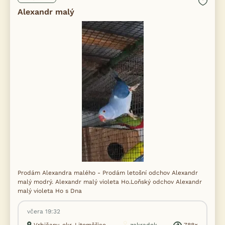
Alexandr malý
Prodám Alexandra malého - Prodám letošní odchov Alexandr
malý modrý. Alexandr malý violeta Ho.Loňský odchov Alexandr
malý violeta Ho s Dna
včera 19:32