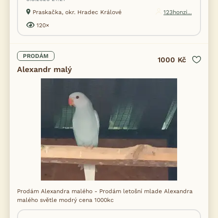
Praskačka, okr. Hradec Králové
123honzi...
120×
PRODÁM
1000 Kč
Alexandr malý
Prodám Alexandra malého - Prodám letošní mlade Alexandra
malého světle modrý cena 1000kc