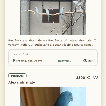
Prodám Alexandra malého - Prodám letošní Alexandry malé . Z
venkovní voliéry ,kroužkované a s DNA všechno jsou to samci.
včera 10:18
Vřesina, okr. Opava
petrvazi...
28×
PRODÁM
3300 Kč
Alexandr malý