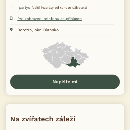
fpartys
(další inzeráty od tohoto uživatele)
Pro zobrazení telefonu se přihlaste
Borotín, okr. Blansko
Napište mi
Na zvířatech záleží