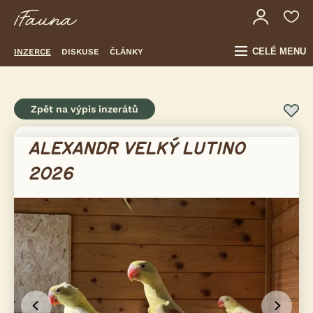
CELÉ MENU
INZERCE
DISKUSE
ČLÁNKY
Zpět na výpis inzerátů
ALEXANDR VELKÝ LUTINO
2026