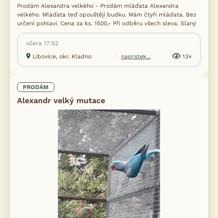
Prodám Alexandra velkého - Prodám mláďata Alexandra
velkého. Mláďata teď opouštějí budku. Mám čtyři mláďata. Bez
určení pohlaví. Cena za ks. 1500,- Při odběru všech sleva. Slaný
včera 17:52
Libovice, okr. Kladno
naprstek...
13×
PRODÁM
Alexandr velký mutace