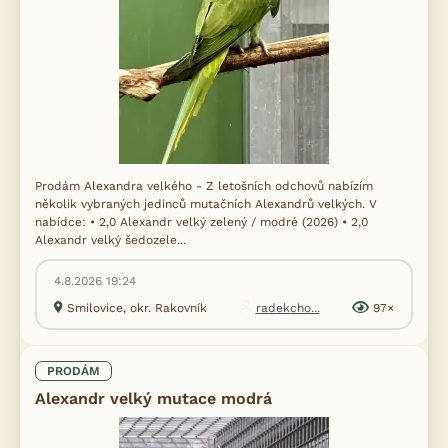
Prodám Alexandra velkého - Z letošních odchovů nabízím
několik vybraných jedinců mutačních Alexandrů velkých. V
nabídce: • 2,0 Alexandr velký zelený / modré (2026) • 2,0
Alexandr velký šedozele...
4.8.2026 19:24
Smilovice, okr. Rakovník
radekcho...
97×
PRODÁM
Alexandr velký mutace modrá