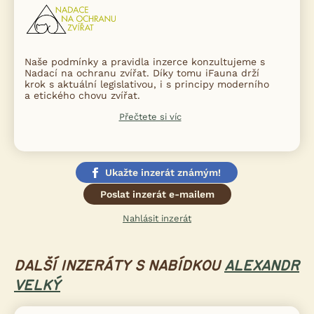
Naše podmínky a pravidla inzerce konzultujeme s
Nadací na ochranu zvířat. Díky tomu iFauna drží
krok s aktuální legislativou, i s principy moderního
a etického chovu zvířat.
Přečtete si víc
Ukažte inzerát známým!
Poslat inzerát e-mailem
Nahlásit inzerát
DALŠÍ INZERÁTY S NABÍDKOU
ALEXANDR
VELKÝ