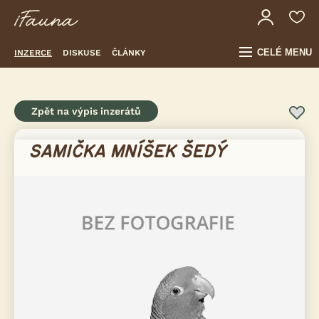
CELÉ MENU
INZERCE
DISKUSE
ČLÁNKY
Zpět na výpis inzerátů
SAMIČKA MNÍŠEK ŠEDÝ