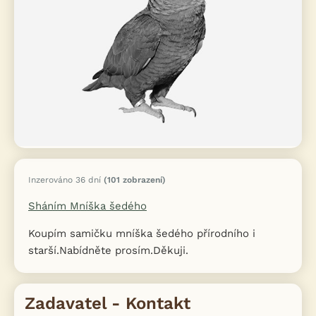
Inzerováno 36 dní
(101 zobrazení)
Sháním Mníška šedého
Koupím samičku mníška šedého přírodního i
starší.Nabídněte prosím.Děkuji.
Zadavatel - Kontakt