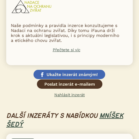
Naše podmínky a pravidla inzerce konzultujeme s
Nadací na ochranu zvířat. Díky tomu iFauna drží
krok s aktuální legislativou, i s principy moderního
a etického chovu zvířat.
Přečtete si víc
Ukažte inzerát známým!
Poslat inzerát e-mailem
Nahlásit inzerát
DALŠÍ INZERÁTY S NABÍDKOU
MNÍŠEK
ŠEDÝ