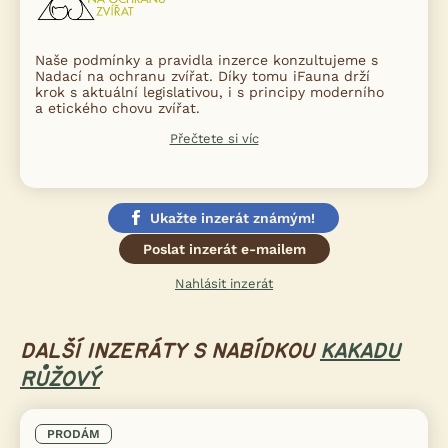
Naše podmínky a pravidla inzerce konzultujeme s
Nadací na ochranu zvířat. Díky tomu iFauna drží
krok s aktuální legislativou, i s principy moderního
a etického chovu zvířat.
Přečtete si víc
Ukažte inzerát známým!
Poslat inzerát e-mailem
Nahlásit inzerát
DALŠÍ INZERÁTY S NABÍDKOU
KAKADU
RŮŽOVÝ
PRODÁM