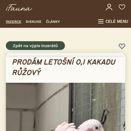
CELÉ MENU
INZERCE
DISKUSE
ČLÁNKY
Zpět na výpis inzerátů
PRODÁM LETOŠNÍ 0,1 KAKADU
RŮŽOVÝ