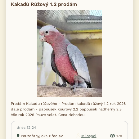
Kakadů Růžový 1.2 prodám
Prodám Kakadu růžového - Prodám kakadů růžový 1.2 rok 2026
dále prodám - papoušek kouřový 2.2 papoušek nádherný 2.3
Vše rok 2026 Pouze volat. Cena dohodou.
dnes 12:24
Pouzdřany, okr. Břeclav
Milospol
17×