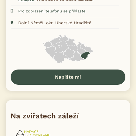
Pro zobrazení telefonu se přihlaste
Dolní Němčí, okr. Uherské Hradiště
Napište mi
Na zvířatech záleží