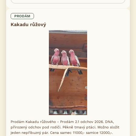
PRODÁM
Kakadu růžový
Prodám Kakadu růžového - Prodám 2.1 odchov 2026. DNA,
přirozený odchov pod rodiči. Pěkně tmavý ptáci. Možno složit
jeden nepříbuzný pár. Cena samec 11000,- samice 12000,-.