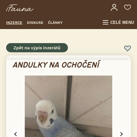
CELÉ MENU
INZERCE
DISKUSE
ČLÁNKY
Zpět na výpis inzerátů
ANDULKY NA OCHOČENÍ