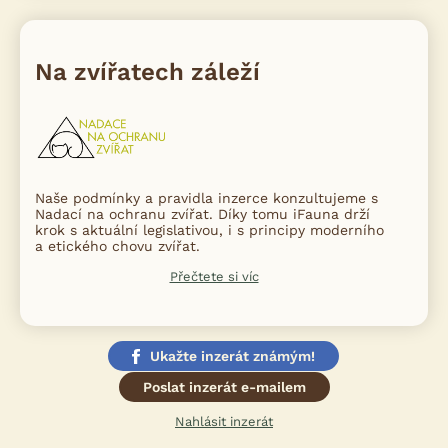
Na zvířatech záleží
Naše podmínky a pravidla inzerce konzultujeme s
Nadací na ochranu zvířat. Díky tomu iFauna drží
krok s aktuální legislativou, i s principy moderního
a etického chovu zvířat.
Přečtete si víc
Ukažte inzerát známým!
Poslat inzerát e-mailem
Nahlásit inzerát