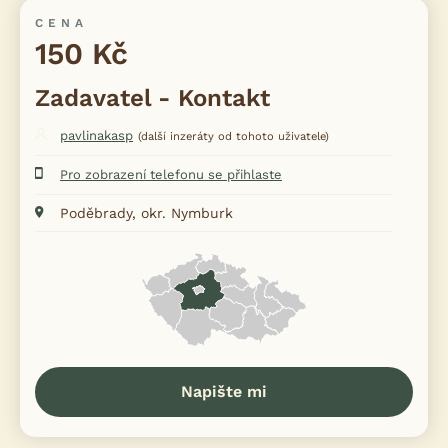
CENA
150 Kč
Zadavatel - Kontakt
pavlinakasp
(další inzeráty od tohoto uživatele)
Pro zobrazení telefonu se přihlaste
Poděbrady, okr. Nymburk
Napište mi