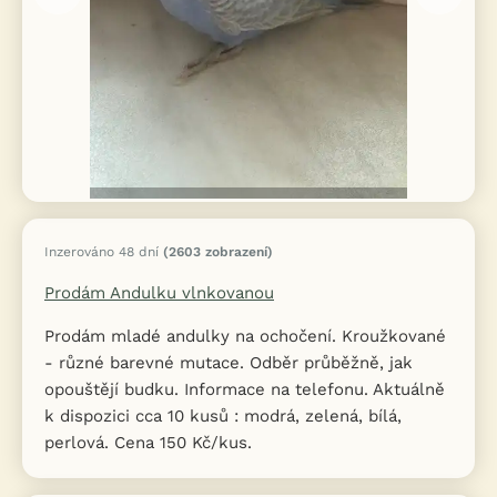
Inzerováno 48 dní
(2603 zobrazení)
Prodám Andulku vlnkovanou
Prodám mladé andulky na ochočení. Kroužkované
- různé barevné mutace. Odběr průběžně, jak
opouštějí budku. Informace na telefonu. Aktuálně
k dispozici cca 10 kusů : modrá, zelená, bílá,
perlová. Cena 150 Kč/kus.