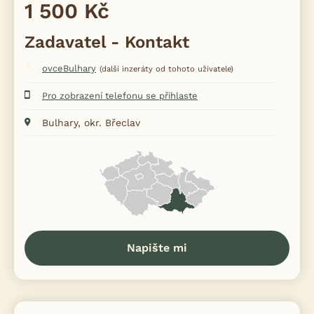
1 500 Kč
Zadavatel - Kontakt
ovceBulhary
(další inzeráty od tohoto uživatele)
Pro zobrazení telefonu se přihlaste
Bulhary, okr. Břeclav
Napište mi