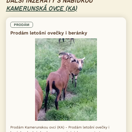
DALŠÍ INZERÁTY S NABÍDKOU
KAMERUNSKÁ OVCE (KA)
PRODÁM
Prodám letošní ovečky i beránky
Prodám Kamerunskou ovci (KA) - Prodám letošní ovečky i