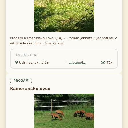
Prodám Kamerunskou ovci (KA) - Prodám jehňata, i jednotlivé, k
odběru konec října. Cena za kus.
1.8.2026 11:13
Údrnice, okr. Jičín
alibaba6...
72×
PRODÁM
Kamerunské ovce