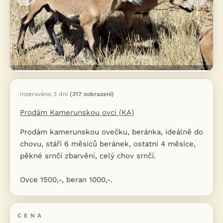
Inzerováno 3 dní
(317 zobrazení)
Prodám Kamerunskou ovci (KA)
Prodám kamerunskou ovečku, beránka, ideálně do
chovu, stáří 6 měsíců beránek, ostatní 4 měsíce,
pěkné srnčí zbarvění, celý chov srnčí.
Ovce 1500,-, beran 1000,-.
CENA