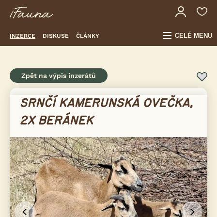
CELÉ MENU
INZERCE
DISKUSE
ČLÁNKY
Zpět na výpis inzerátů
SRNČÍ KAMERUNSKÁ OVEČKA,
2X BERÁNEK