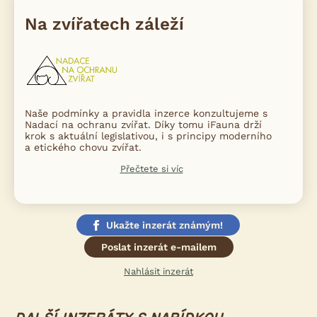
Na zvířatech záleží
Naše podmínky a pravidla inzerce konzultujeme s
Nadací na ochranu zvířat. Díky tomu iFauna drží
krok s aktuální legislativou, i s principy moderního
a etického chovu zvířat.
Přečtete si víc
Ukažte inzerát známým!
Poslat inzerát e-mailem
Nahlásit inzerát